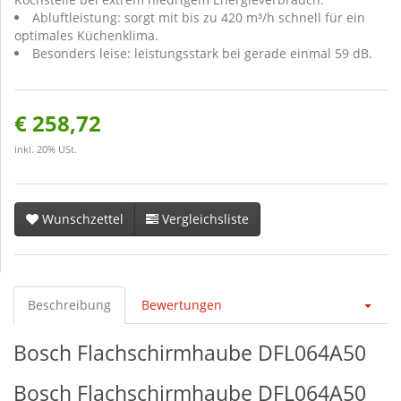
Abluftleistung: sorgt mit bis zu 420 m³/h schnell für ein
optimales Küchenklima.
Besonders leise: leistungsstark bei gerade einmal 59 dB.
€ 258,72
inkl. 20% USt.
Wunschzettel
Vergleichsliste
Beschreibung
Bewertungen
Bosch Flachschirmhaube DFL064A50
Bosch Flachschirmhaube DFL064A50