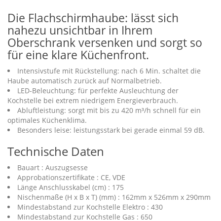
Die Flachschirmhaube: lässt sich
nahezu unsichtbar in Ihrem
Oberschrank versenken und sorgt so
für eine klare Küchenfront.
Intensivstufe mit Rückstellung: nach 6 Min. schaltet die
Haube automatisch zurück auf Normalbetrieb.
LED-Beleuchtung: für perfekte Ausleuchtung der
Kochstelle bei extrem niedrigem Energieverbrauch.
Abluftleistung: sorgt mit bis zu 420 m³/h schnell für ein
optimales Küchenklima.
Besonders leise: leistungsstark bei gerade einmal 59 dB.
Technische Daten
Bauart : Auszugsesse
Approbationszertifikate : CE, VDE
Länge Anschlusskabel (cm) : 175
Nischenmaße (H x B x T) (mm) : 162mm x 526mm x 290mm
Mindestabstand zur Kochstelle Elektro : 430
Mindestabstand zur Kochstelle Gas : 650