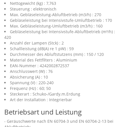
Nettogewicht (kg) : 7,763
Steuerung : elektronisch
Max. Gebläseleistung-Abluftbetrieb (m3/h) : 270
Gebläseleistung bei Intensivstufe-Umluftbetrieb : 170
Max. Gebläseleistung-Umluftbetrieb (m3/h) : 160
Gebläseleistung bei Intensivstufe-Abluftbetrieb (m³/h) :
420
Anzahl der Lampen (Stck) : 2
Schallleistung (dB(A) re 1 pW) : 59
Durchmesser des Abluftstutzens (mm) : 150 / 120
Material des Fettfilters : Aluminium
EAN-Nummer : 4242002872537
Anschlusswert (W) : 76
Absicherung (A) : 10
Spannung (V) : 220-240
Frequenz (Hz) : 60; 50
Steckerart : Schuko-/Gardy.m.Erdung
Art der Installation : Integrierbar
Betriebsart und Leistung
- Geräuschwerte nach EN 60704-3 und EN 60704-2-13 bei
Abluftbetrieb: