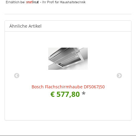
Ähnliche Artikel
Bosch Flachschirmhaube DFS067J50
€ 577,80
*