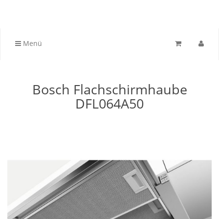
Menü
Bosch Flachschirmhaube
DFL064A50