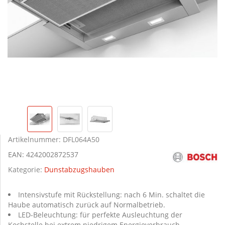
Artikelnummer:
DFL064A50
EAN:
4242002872537
Kategorie:
Dunstabzugshauben
Intensivstufe mit Rückstellung: nach 6 Min. schaltet die
Haube automatisch zurück auf Normalbetrieb.
LED-Beleuchtung: für perfekte Ausleuchtung der
Kochstelle bei extrem niedrigem Energieverbrauch.