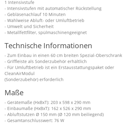
1 Intensivstufe
- Intensivstufen mit automatischer Rückstellung
- Gebläsenachlauf 10 Minuten
- Wahlweise Abluft- oder Umluftbetrieb
- Umwelt und Sicherheit
- Metallfettfilter, spülmaschinengeeignet
Technische Informationen
- Zum Einbau in einen 60 cm breiten Spezial-Oberschrank
- Griffleiste als Sonderzubehör erhältlich
- Für Umluftbetrieb ist ein Erstausstattungspaket oder
CleanAirModul
(Sonderzubehör) erforderlich
Maße
- Gerätemaße (HxBxT): 203 x 598 x 290 mm
- Einbaumaße (HxBxT): 162 x 526 x 290 mm
- Abluftstutzen Ø 150 mm (Ø 120 mm beiliegend)
- Gesamtanschlusswert: 76 W