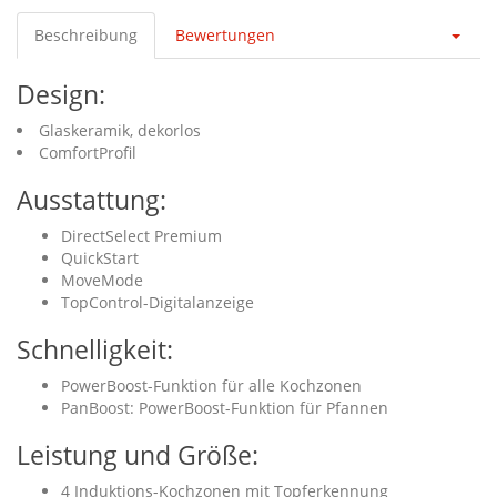
Beschreibung
Bewertungen
Design:
Glaskeramik, dekorlos
ComfortProfil
Ausstattung:
DirectSelect Premium
QuickStart
MoveMode
TopControl-Digitalanzeige
Schnelligkeit:
PowerBoost-Funktion für alle Kochzonen
PanBoost: PowerBoost-Funktion für Pfannen
Leistung und Größe:
4 Induktions-Kochzonen mit Topferkennung