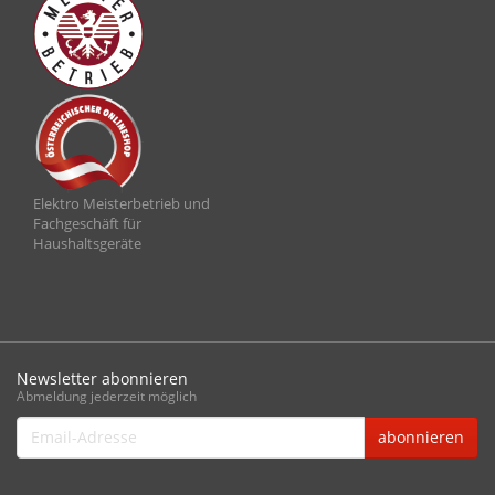
Elektro Meisterbetrieb und
Fachgeschäft für
Haushaltsgeräte
Newsletter abonnieren
Abmeldung jederzeit möglich
Email-
abonnieren
Adresse