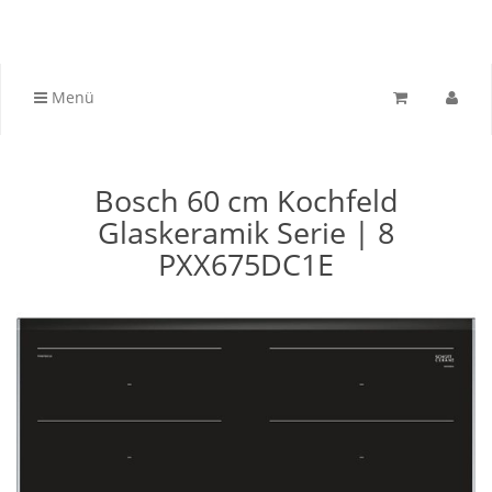
Menü
Bosch 60 cm Kochfeld
Glaskeramik Serie | 8
PXX675DC1E