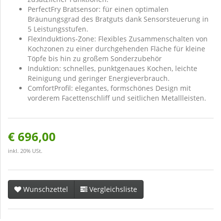
PerfectFry Bratsensor: für einen optimalen
Bräunungsgrad des Bratguts dank Sensorsteuerung in
5 Leistungsstufen.
FlexInduktions-Zone: Flexibles Zusammenschalten von
Kochzonen zu einer durchgehenden Fläche für kleine
Töpfe bis hin zu großem Sonderzubehör
Induktion: schnelles, punktgenaues Kochen, leichte
Reinigung und geringer Energieverbrauch.
ComfortProfil: elegantes, formschönes Design mit
vorderem Facettenschliff und seitlichen Metallleisten.
€ 696,00
inkl. 20% USt.
Wunschzettel
Vergleichsliste