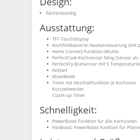
Design:
flächenbündig
Ausstattung:
TFT-Touchdisplay
Kochfeldbasierte Haubensteuerung (mit 
Home Connect Funktion (WLAN)
PerfectCook Kochsensor fähig (Sensor als
PerfectFry Bratsensor mit 5 Temperaturst
ReStart
MoveMode
Timer mit Abschaltfunktion je Kochzone
Kurzzeitwecker
Count-up Timer
Schnelligkeit:
PowerBoost-Funktion für alle Kochzonen
PanBoost: PowerBoost-Funktion für Pfann