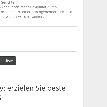
 Gerichte.
s-Zone: noch mehr Flexibilität durch
ochzonen zu einer durchgehenden Fläche, die
h erweitert werden können.
ichsliste
: erzielen Sie beste
.