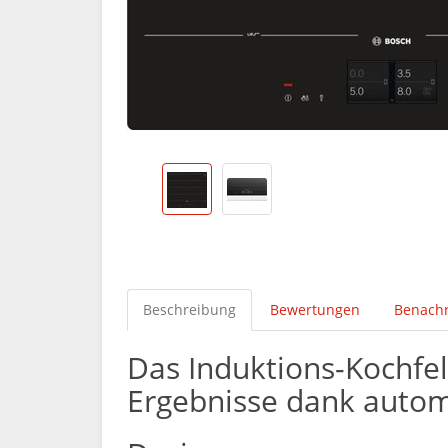
Beschreibung
Bewertungen
Benachr
Das Induktions-Kochfel
Ergebnisse dank autom