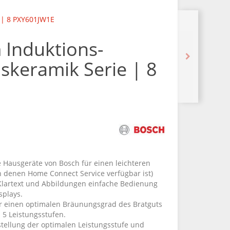
 | 8 PXY601JW1E
 Induktions-
skeramik Serie | 8
E
 Hausgeräte von Bosch für einen leichteren
 in denen Home Connect Service verfügbar ist)
Klartext und Abbildungen einfache Bedienung
splays.
für einen optimalen Bräunungsgrad des Bratguts
 5 Leistungsstufen.
stellung der optimalen Leistungsstufe und