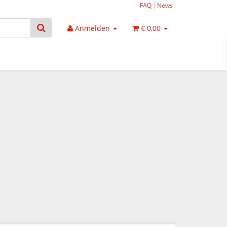
FAQ
News
Anmelden
€ 0,00