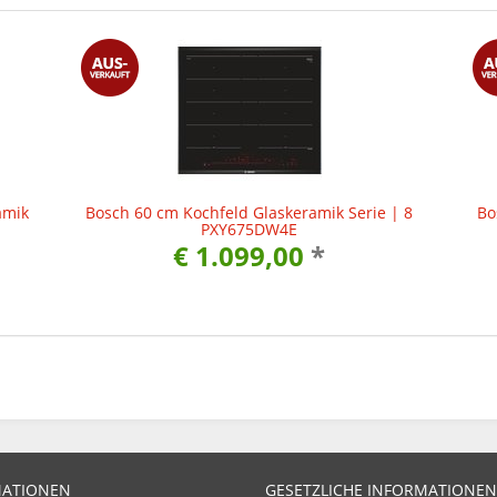
amik
Bosch 60 cm Kochfeld Glaskeramik Serie | 8
Bo
PXY675DW4E
€ 1.099,00
*
MATIONEN
GESETZLICHE INFORMATIONEN