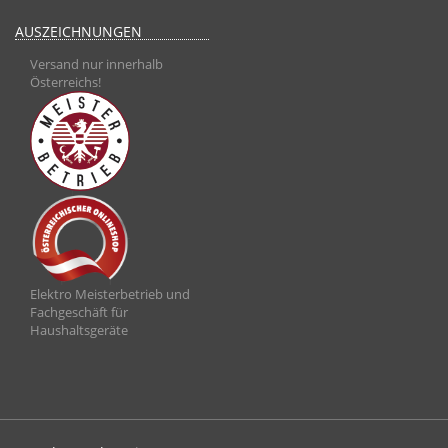
AUSZEICHNUNGEN
Versand nur innerhalb
Österreichs!
Elektro Meisterbetrieb und
Fachgeschäft für
Haushaltsgeräte