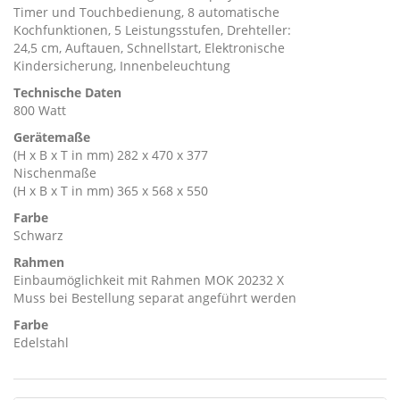
Timer und Touchbedienung, 8 automatische
Kochfunktionen, 5 Leistungsstufen, Drehteller:
24,5 cm, Auftauen, Schnellstart, Elektronische
Kindersicherung, Innenbeleuchtung
Technische Daten
800 Watt
Gerätemaße
(H x B x T in mm) 282 x 470 x 377
Nischenmaße
(H x B x T in mm) 365 x 568 x 550
Farbe
Schwarz
Rahmen
Einbaumöglichkeit mit Rahmen MOK 20232 X
Muss bei Bestellung separat angeführt werden
Farbe
Edelstahl