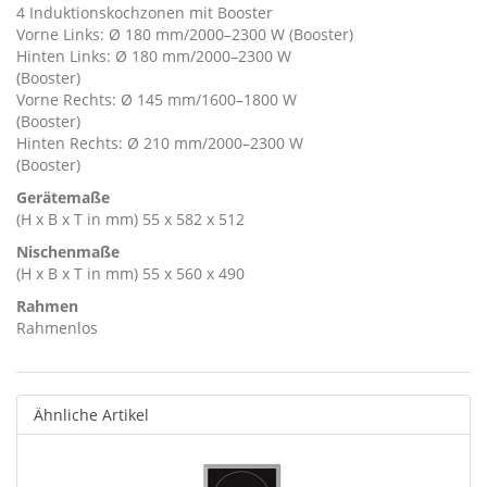
4 Induktionskochzonen mit Booster
Vorne Links: Ø 180 mm/2000–2300 W (Booster)
Hinten Links: Ø 180 mm/2000–2300 W
(Booster)
Vorne Rechts: Ø 145 mm/1600–1800 W
(Booster)
Hinten Rechts: Ø 210 mm/2000–2300 W
(Booster)
Gerätemaße
(H x B x T in mm) 55 x 582 x 512
Nischenmaße
(H x B x T in mm) 55 x 560 x 490
Rahmen
Rahmenlos
Ähnliche Artikel