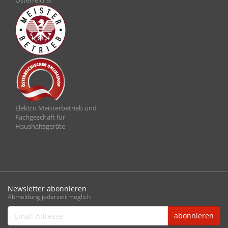
Österreichs!
Elektro Meisterbetrieb und
Fachgeschäft für
Haushaltsgeräte
Newsletter abonnieren
Abmeldung jederzeit möglich
Email-
abonnieren
Adresse