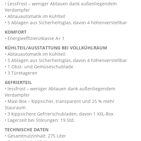
• LessFrost – weniger Abtauen dank außenliegendem
Verdampfer
• Abtauautomatik im Kühlteil
• 5 Ablagen aus Sicherheitsglas, davon 4 höhenverstellbar
KOMFORT
• Energieeffizienzklasse A+ 1
KÜHLTEIL/AUSSTATTUNG BEI VOLLKÜHLRAUM
• Abtauautomatik im Kühlteil
• 5 Ablagen aus Sicherheitsglas, davon 4 höhenverstellbar
• 1 Obst- und Gemüseschublade
• 3 Türetageren
GEFRIERTEIL
• lessfrost – weniger Abtauen dank außenliegendem
Verdampfer
• Maxi-Box – kippsicher, transparent und 25 % mehr
Stauraum
• 3 kippsichere Gefrierschubladen, davon 1 XXL-Box
• Lagerzeit bei Störungen: 19 Std.
TECHNISCHE DATEN
• Gesamtnutzinhalt: 275 Liter