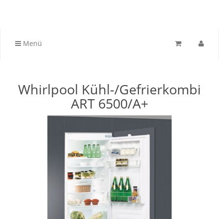
Menü
Whirlpool Kühl-/Gefrierkombi
ART 6500/A+