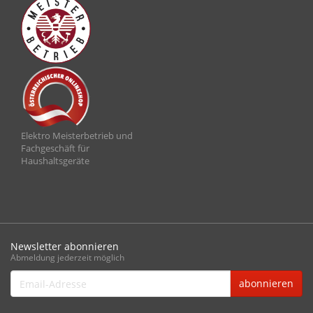
Elektro Meisterbetrieb und
Fachgeschäft für
Haushaltsgeräte
Newsletter abonnieren
Abmeldung jederzeit möglich
Email-
abonnieren
Adresse