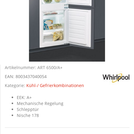
Artikelnummer:
ART 6500/A+
EAN:
8003437040054
Kategorie:
Kühl-/ Gefrierkombinationen
EEK: A+
Mechanische Regelung
Schlepptür
Nische 178