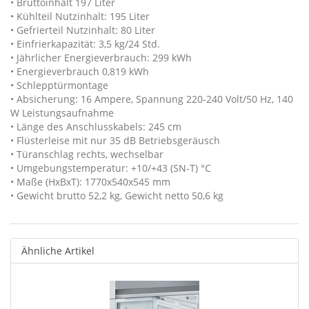
• Bruttoinhalt 197 Liter
• Kühlteil Nutzinhalt: 195 Liter
• Gefrierteil Nutzinhalt: 80 Liter
• Einfrierkapazität: 3,5 kg/24 Std.
• Jährlicher Energieverbrauch: 299 kWh
• Energieverbrauch 0,819 kWh
• Schlepptürmontage
• Absicherung: 16 Ampere, Spannung 220-240 Volt/50 Hz, 140
W Leistungsaufnahme
• Länge des Anschlusskabels: 245 cm
• Flüsterleise mit nur 35 dB Betriebsgeräusch
• Türanschlag rechts, wechselbar
• Umgebungstemperatur: +10/+43 (SN-T) °C
• Maße (HxBxT): 1770x540x545 mm
• Gewicht brutto 52,2 kg, Gewicht netto 50,6 kg
Ähnliche Artikel