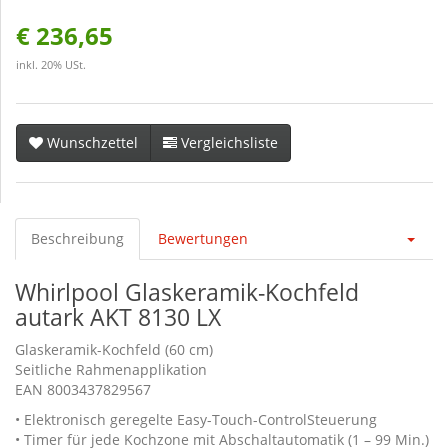
€ 236,65
inkl. 20% USt.
Wunschzettel
Vergleichsliste
Beschreibung
Bewertungen
Whirlpool Glaskeramik-Kochfeld
autark AKT 8130 LX
Glaskeramik-Kochfeld (60 cm)
Seitliche Rahmenapplikation
EAN 8003437829567
• Elektronisch geregelte Easy-Touch-ControlSteuerung
• Timer für jede Kochzone mit Abschaltautomatik (1 – 99 Min.)