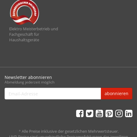
Elektro Meisterbetrieb und
Fachgeschäft für
Haushaltsgeräte
Newsletter abonnieren
Abmeldung jederzeit möglich
Email-
abonnieren
Adresse
*
Alle Preise inklusive der gesetzlichen Mehrwertsteuer.
UVP-Preise sind unverbindliche Preisempfehlungen des jeweiligen