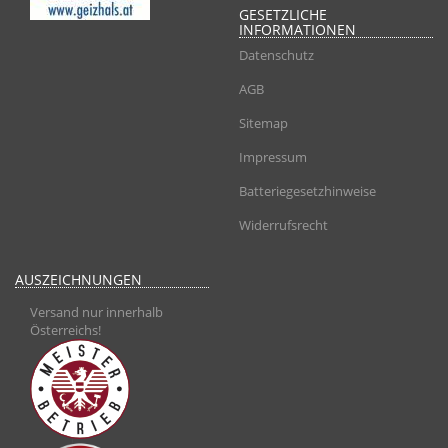
GESETZLICHE
INFORMATIONEN
Datenschutz
AGB
Sitemap
Impressum
Batteriegesetzhinweise
Widerrufsrecht
AUSZEICHNUNGEN
Versand nur innerhalb
Österreichs!