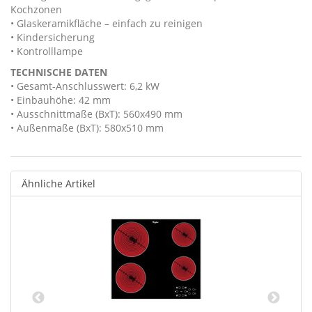
Kochzonen
• Glaskeramikfläche – einfach zu reinigen
• Kindersicherung
• Kontrolllampe
TECHNISCHE DATEN
• Gesamt-Anschlusswert: 6,2 kW
• Einbauhöhe: 42 mm
• Ausschnittmaße (BxT): 560x490 mm
• Außenmaße (BxT): 580x510 mm
Ähnliche Artikel