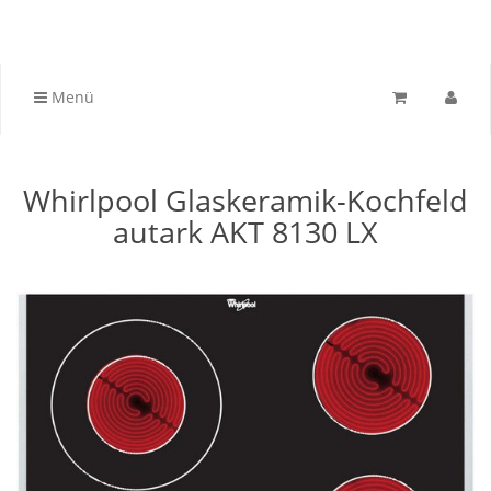
Menü
Whirlpool Glaskeramik-Kochfeld
autark AKT 8130 LX