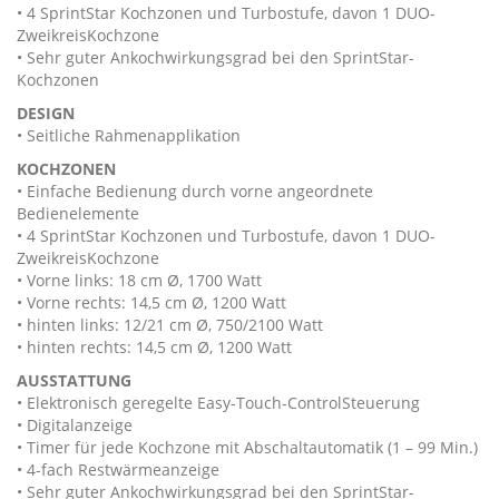
• 4 SprintStar Kochzonen und Turbostufe, davon 1 DUO-
ZweikreisKochzone
• Sehr guter Ankochwirkungsgrad bei den SprintStar-
Kochzonen
DESIGN
• Seitliche Rahmenapplikation
KOCHZONEN
• Einfache Bedienung durch vorne angeordnete
Bedienelemente
• 4 SprintStar Kochzonen und Turbostufe, davon 1 DUO-
ZweikreisKochzone
• Vorne links: 18 cm Ø, 1700 Watt
• Vorne rechts: 14,5 cm Ø, 1200 Watt
• hinten links: 12/21 cm Ø, 750/2100 Watt
• hinten rechts: 14,5 cm Ø, 1200 Watt
AUSSTATTUNG
• Elektronisch geregelte Easy-Touch-ControlSteuerung
• Digitalanzeige
• Timer für jede Kochzone mit Abschaltautomatik (1 – 99 Min.)
• 4-fach Restwärmeanzeige
• Sehr guter Ankochwirkungsgrad bei den SprintStar-