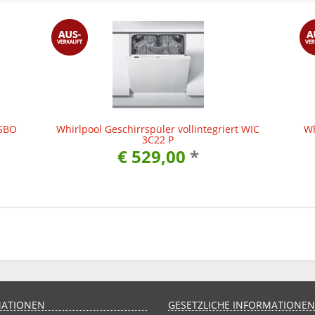
WSBO
Whirlpool Geschirrspüler vollintegriert WIC
Wh
3C22 P
€ 529,00
*
MATIONEN
GESETZLICHE INFORMATIONEN