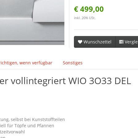
€ 499,00
inkl. 20% USt.
Wunschzettel
Vergle
ichtigen, wenn verfügbar
Sonstiges
er vollintegriert WIO 3O33 DEL
ng, selbst bei Kunststoffteilen
iell für Töpfe und Pfannen
rtzeitvorwahl
den