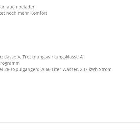
ar, auch beladen
etet noch mehr Komfort
enzklasse A, Trocknungswirkungsklasse A1
dprogramm
ei 280 Spülgängen: 2660 Liter Wasser, 237 kWh Strom