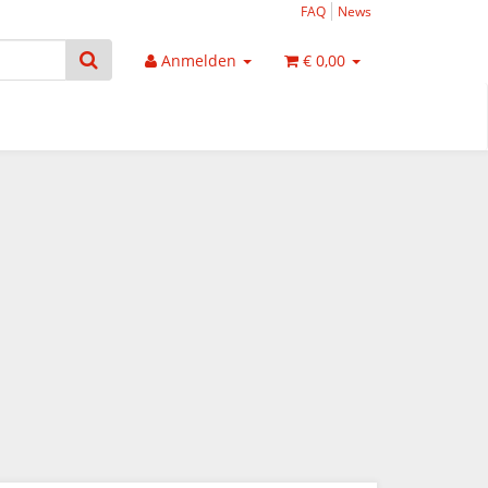
FAQ
News
Anmelden
€ 0,00