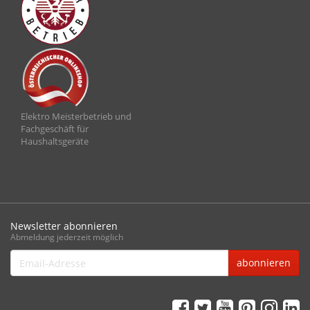
Elektro Meisterbetrieb und
Fachgeschäft für
Haushaltsgeräte
Newsletter abonnieren
Abmeldung jederzeit möglich
Email-
abonnieren
Adresse