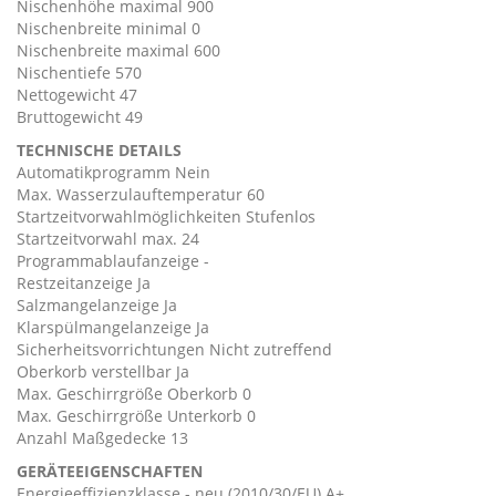
Nischenhöhe maximal 900
Nischenbreite minimal 0
Nischenbreite maximal 600
Nischentiefe 570
Nettogewicht 47
Bruttogewicht 49
TECHNISCHE DETAILS
Automatikprogramm Nein
Max. Wasserzulauftemperatur 60
Startzeitvorwahlmöglichkeiten Stufenlos
Startzeitvorwahl max. 24
Programmablaufanzeige -
Restzeitanzeige Ja
Salzmangelanzeige Ja
Klarspülmangelanzeige Ja
Sicherheitsvorrichtungen Nicht zutreffend
Oberkorb verstellbar Ja
Max. Geschirrgröße Oberkorb 0
Max. Geschirrgröße Unterkorb 0
Anzahl Maßgedecke 13
GERÄTEEIGENSCHAFTEN
Energieeffizienzklasse - neu (2010/30/EU) A+