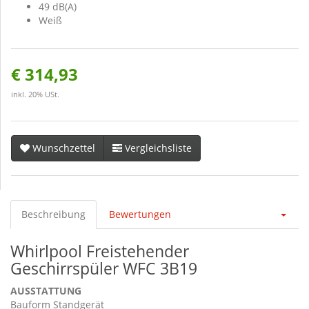
49 dB(A)
Weiß
€ 314,93
inkl. 20% USt.
Wunschzettel
Vergleichsliste
Beschreibung
Bewertungen
Whirlpool Freistehender
Geschirrspüler WFC 3B19
AUSSTATTUNG
Bauform Standgerät