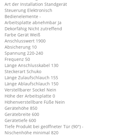
Art der Installation Standgerät
Steuerung Elektronisch
Bedienelemente -
Arbeitsplatte abnehmbar Ja
Dekorfähig Nicht zutreffend
Farbe Gerät Weiß
Anschlusswert 1900
Absicherung 10
Spannung 220-240
Frequenz 50
Länge Anschlusskabel 130
Steckerart Schuko
Länge Zulaufschlauch 155
Länge Ablaufschlauch 150
Verstellbarer Sockel Nein
Höhe der Arbeitsplatte 0
Höhenverstellbare Füße Nein
Gerätehöhe 850
Gerätebreite 600
Gerätetiefe 600
Tiefe Produkt bei geöffneter Tür (90°) -
Nischenhöhe minimal 820