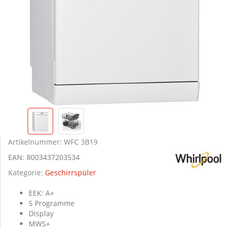
Artikelnummer:
WFC 3B19
EAN:
8003437203534
Kategorie:
Geschirrspüler
EEK: A+
5 Programme
Display
MWS+