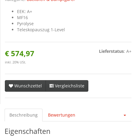
EEK: A+
MF16
Pyrolyse
Teleskopauszug 1-Level
€ 574,97
Lieferstatus
: A+
inkl. 20% USt.
Wunschzettel
Vergleichsliste
Beschreibung
Bewertungen
Eigenschaften