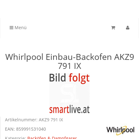
Menü
Whirlpool Einbau-Backofen AKZ9
791 IX
Artikelnummer:
AKZ9 791 IX
EAN:
859991531040
Kategorie:
Backöfen & Dampfgarer