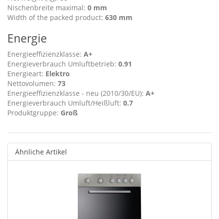
Nischenbreite maximal:
0 mm
Width of the packed product:
630 mm
Energie
Energieeffizienzklasse:
A+
Energieverbrauch Umluftbetrieb:
0.91
Energieart:
Elektro
Nettovolumen:
73
Energieeffizienzklasse - neu (2010/30/EU):
A+
Energieverbrauch Umluft/Heißluft:
0.7
Produktgruppe:
Groß
Ähnliche Artikel