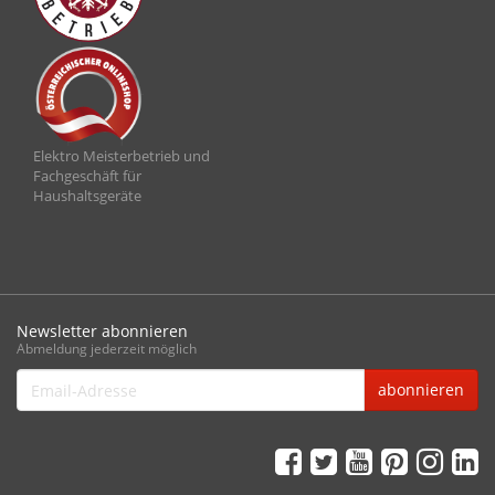
Elektro Meisterbetrieb und
Fachgeschäft für
Haushaltsgeräte
Newsletter abonnieren
Abmeldung jederzeit möglich
Email-
abonnieren
Adresse