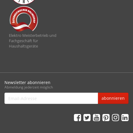
Elektro Meisterbetrieb und
Fachgeschäft für
Haushaltsgeräte
Newsletter abonnieren
Abmeldung jederzeit möglich
Email-
abonnieren
Adresse