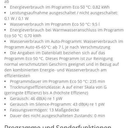
ab
Energieverbrauch im Programm Eco 50 °C: 0,82 kWh
Leistungsaufnahme ausgeschaltet / nicht ausgeschaltet:
0,1 W / 0,1 W
Wasserverbrauch im Programm Eco 50 °C: 9,5 l
Energieverbrauch bei Warmwasseranschluss im Programm
Eco 50 °C: 0,70 kWh
Wasserverbrauch im Auto-Programm: Wasserverbrauch im
Programm Auto 45-65°C: ab 7 l, je nach Verschmutzung
Die Angaben im Datenblatt beziehen sich auf das
Programm Eco 50 °C. Dieses Programm ist zur Reinigung
normal verschmutzten Geschirrs geeignet und in Bezug auf
den kombinierten Energie- und Wasserverbrauch am
effizientesten
Programmdauer im Programm Eco 50 °C: 235 min
Trocknungseffizienzklasse: A auf einer Skala von G
(geringste Effizienz) bis A (höchste Effizienz)
Geräusch: 46 dB(A) re 1 pW
Geräusch im Silence-Programm: 43 dB(A) re 1 pW
Fassungsvermögen: 13 Maßgedecke
Dauer des nicht ausgeschalteten Zustands: 0 min
Programme und Sonderfunktionen