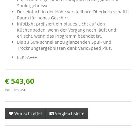
Spülergebnisse.
Der einfach in der Höhe verstellbare Oberkorb schafft
Raum für hohes Geschirr.
infoLight projiziert ein blaues Licht auf den
Küchenboden, wenn der Vorgang noch läuft und
erlischt, wenn das Programm beendet ist.
Bis zu 66% schneller zu glänzenden Spül- und
Trocknungsergebnissen dank varioSpeed Plus.
EEK: A+++
€ 543,60
inkl. 20% USt.
Wunschzettel
Vergleichsliste