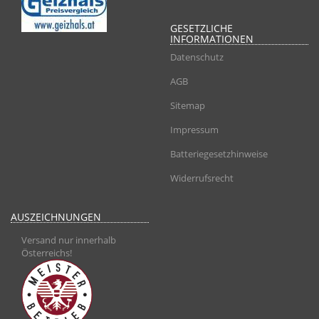
GESETZLICHE
INFORMATIONEN
Datenschutz
AGB
Sitemap
Impressum
Batteriegesetzhinweise
Widerrufsrecht
AUSZEICHNUNGEN
Versand nur innerhalb
Österreichs!