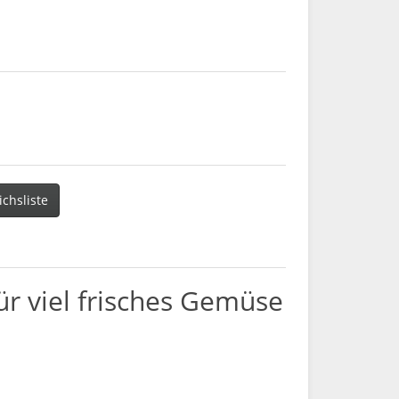
ichsliste
r viel frisches Gemüse