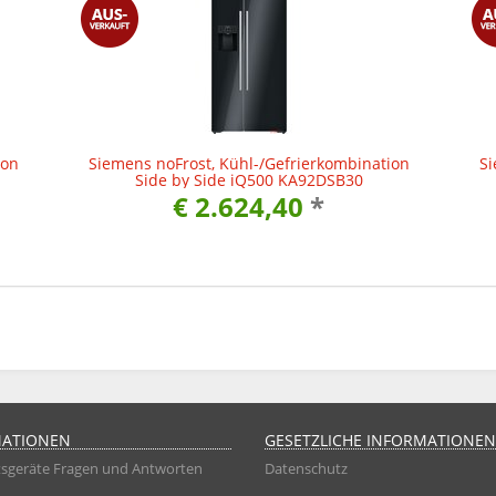
ion
Siemens noFrost, Kühl-/Gefrierkombination
Si
Side by Side iQ500 KA92DSB30
€ 2.624,40
*
MATIONEN
GESETZLICHE INFORMATIONEN
sgeräte Fragen und Antworten
Datenschutz