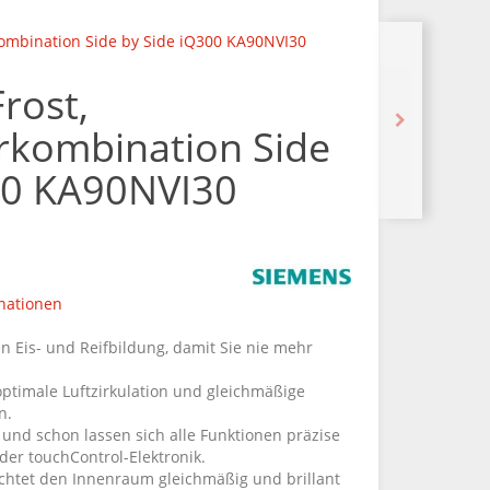
kombination Side by Side iQ300 KA90NVI30
rost,
erkombination Side
00 KA90NVI30
nationen
n Eis- und Reifbildung, damit Sie nie mehr
optimale Luftzirkulation und gleichmäßige
n.
 und schon lassen sich alle Funktionen präzise
der touchControl-Elektronik.
chtet den Innenraum gleichmäßig und brillant