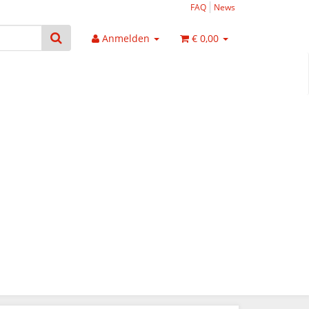
FAQ
News
Anmelden
€ 0,00