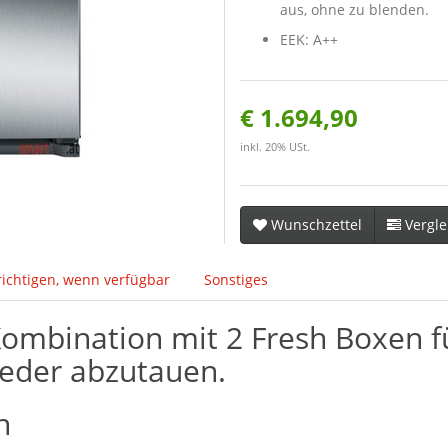
aus, ohne zu blenden.
EEK: A++
€ 1.694,90
inkl. 20% USt.
Wunschzettel
Vergle
ichtigen, wenn verfügbar
Sonstiges
ombination mit 2 Fresh Boxen fü
ieder abzutauen.
h