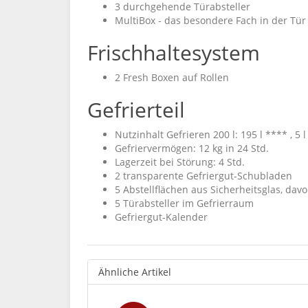
3 durchgehende Türabsteller
MultiBox - das besondere Fach in der Tür
Frischhaltesystem
2 Fresh Boxen auf Rollen
Gefrierteil
Nutzinhalt Gefrieren 200 l: 195 l **** , 5 l
Gefriervermögen: 12 kg in 24 Std.
Lagerzeit bei Störung: 4 Std.
2 transparente Gefriergut-Schubladen
5 Abstellflächen aus Sicherheitsglas, dav
5 Türabsteller im Gefrierraum
Gefriergut-Kalender
Ähnliche Artikel