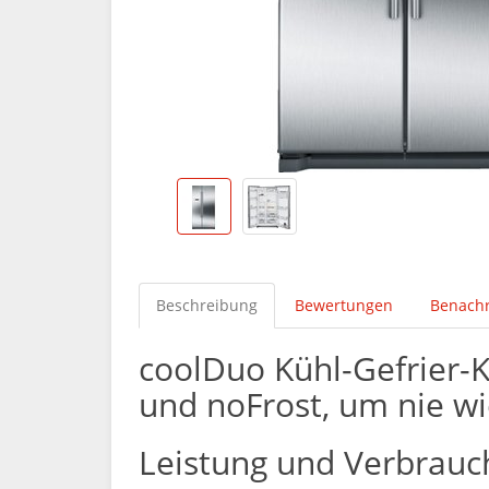
Beschreibung
Bewertungen
Benachr
coolDuo Kühl-Gefrier-K
und noFrost, um nie w
Leistung und Verbrauc