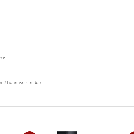
 **
on 2 höhenverstellbar