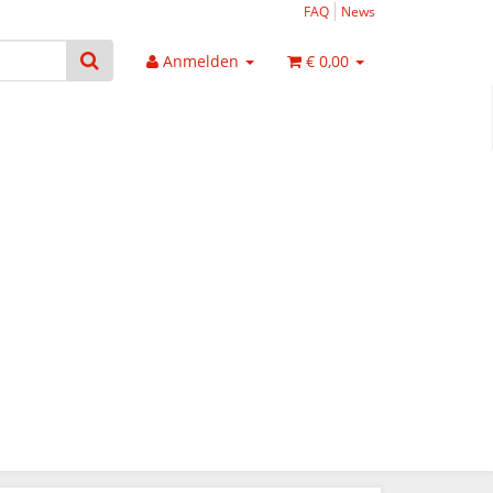
FAQ
News
Anmelden
€ 0,00