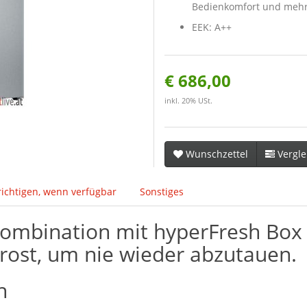
Bedienkomfort und mehr F
EEK: A++
€ 686,00
inkl. 20% USt.
Wunschzettel
Vergle
ichtigen, wenn verfügbar
Sonstiges
Kombination mit hyperFresh Box 
rost, um nie wieder abzutauen.
h