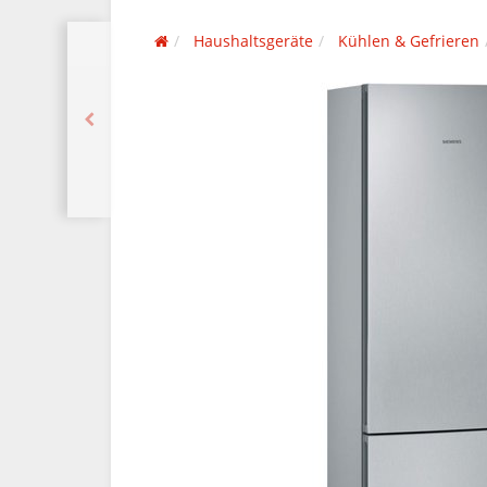
Haushaltsgeräte
Kühlen & Gefrieren