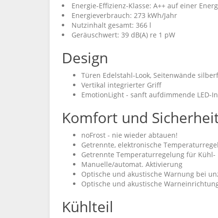
Energie-Effizienz-Klasse: A++ auf einer Ener
Energieverbrauch: 273 kWh/Jahr
Nutzinhalt gesamt: 366 l
Geräuschwert: 39 dB(A) re 1 pW
Design
Türen Edelstahl-Look, Seitenwände silber
Vertikal integrierter Griff
EmotionLight - sanft aufdimmende LED-
Komfort und Sicherhei
noFrost - nie wieder abtauen!
Getrennte, elektronische Temperaturrege
Getrennte Temperaturregelung für Kühl-
Manuelle/automat. Aktivierung
Optische und akustische Warnung bei unz
Optische und akustische Warneinrichtung
Kühlteil