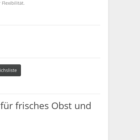
lexibilität.
ichsliste
für frisches Obst und