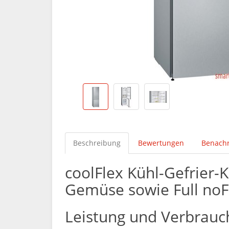
Beschreibung
Bewertungen
Benachr
coolFlex Kühl-Gefrier-
Gemüse sowie Full noF
Leistung und Verbrauc