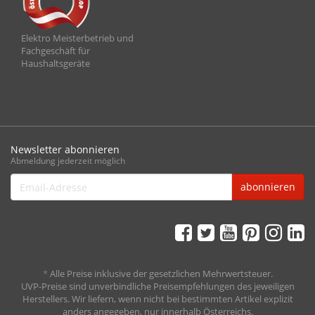
Elektro Meisterbetrieb und
Fachgeschäft für
Haushaltsgeräte
Newsletter abonnieren
Abmeldung jederzeit möglich
Email-
abonnieren
Adresse
*
Alle Preise inklusive der gesetzlichen Mehrwertsteuer.
UVP-Preise sind unverbindliche Preisempfehlungen des jeweiligen
Herstellers. Wir liefern, wenn nicht bei bestimmten Artikel explizit
anders angegeben, nur innerhalb Österreichs.