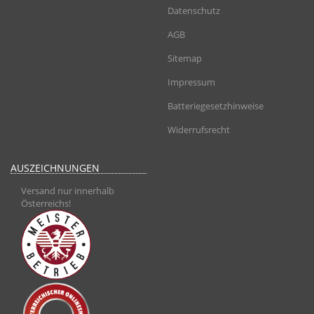
Datenschutz
AGB
Sitemap
Impressum
Batteriegesetzhinweise
Widerrufsrecht
AUSZEICHNUNGEN
Versand nur innerhalb
Österreichs!