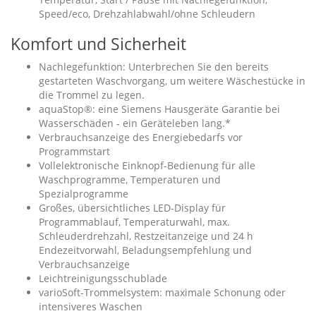
Speed/eco, Drehzahlabwahl/ohne Schleudern
Komfort und Sicherheit
Nachlegefunktion: Unterbrechen Sie den bereits
gestarteten Waschvorgang, um weitere Wäschestücke in
die Trommel zu legen.
aquaStop®: eine Siemens Hausgeräte Garantie bei
Wasserschäden - ein Geräteleben lang.*
Verbrauchsanzeige des Energiebedarfs vor
Programmstart
Vollelektronische Einknopf-Bedienung für alle
Waschprogramme, Temperaturen und
Spezialprogramme
Großes, übersichtliches LED-Display für
Programmablauf, Temperaturwahl, max.
Schleuderdrehzahl, Restzeitanzeige und 24 h
Endezeitvorwahl, Beladungsempfehlung und
Verbrauchsanzeige
Leichtreinigungsschublade
varioSoft-Trommelsystem: maximale Schonung oder
intensiveres Waschen