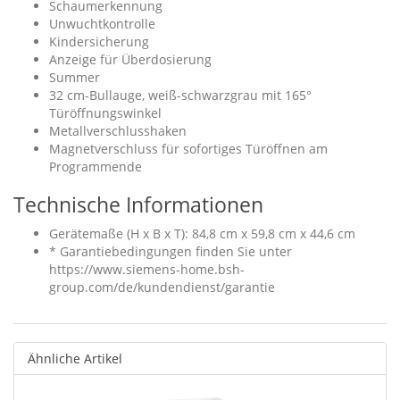
Schaumerkennung
Unwuchtkontrolle
Kindersicherung
Anzeige für Überdosierung
Summer
32 cm-Bullauge, weiß-schwarzgrau mit 165°
Türöffnungswinkel
Metallverschlusshaken
Magnetverschluss für sofortiges Türöffnen am
Programmende
Technische Informationen
Gerätemaße (H x B x T): 84,8 cm x 59,8 cm x 44,6 cm
* Garantiebedingungen finden Sie unter
https://www.siemens-home.bsh-
group.com/de/kundendienst/garantie
Ähnliche Artikel