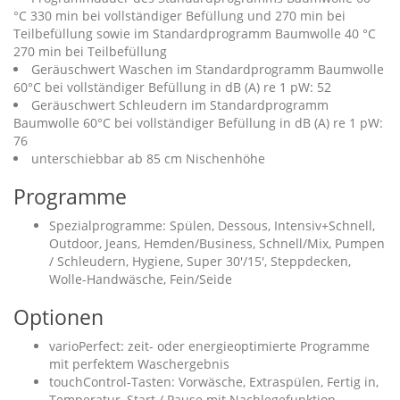
°C 330 min bei vollständiger Befüllung und 270 min bei
Teilbefüllung sowie im Standardprogramm Baumwolle 40 °C
270 min bei Teilbefüllung
Geräuschwert Waschen im Standardprogramm Baumwolle
60°C bei vollständiger Befüllung in dB (A) re 1 pW: 52
Geräuschwert Schleudern im Standardprogramm
Baumwolle 60°C bei vollständiger Befüllung in dB (A) re 1 pW:
76
unterschiebbar ab 85 cm Nischenhöhe
Programme
Spezialprogramme: Spülen, Dessous, Intensiv+Schnell,
Outdoor, Jeans, Hemden/Business, Schnell/Mix, Pumpen
/ Schleudern, Hygiene, Super 30'/15', Steppdecken,
Wolle-Handwäsche, Fein/Seide
Optionen
varioPerfect: zeit- oder energieoptimierte Programme
mit perfektem Waschergebnis
touchControl-Tasten: Vorwäsche, Extraspülen, Fertig in,
Temperatur, Start / Pause mit Nachlegefunktion,