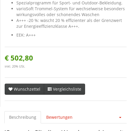
Spezialprogramm für Sport- und Outdoor-Bekleidung.
varioSoft Trommel-System für wechselweise besonders
wirkungsvolles oder schonendes Waschen
A+++ -20 %: wäscht 20 % effizienter als der Grenzwert
zur Energieeffizienzklasse A+++.
EEK: A+++
€ 502,80
inkl. 20% USt.
Wunschzettel
Vergleichsliste
Beschreibung
Bewertungen