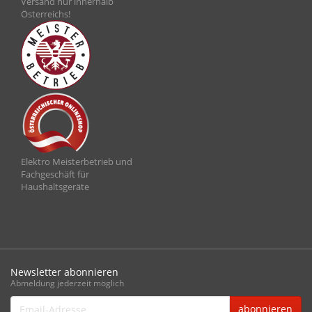
Versand nur innerhalb
Österreichs!
Elektro Meisterbetrieb und
Fachgeschäft für
Haushaltsgeräte
Newsletter abonnieren
Abmeldung jederzeit möglich
Email-
abonnieren