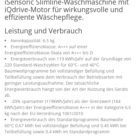
iSensoric Slimline-Waschmaschine mit
iQdrive-Motor für wirkungsvolle und
effiziente Wäschepflege.
Leistung und Verbrauch
Nennkapazität: 6.5 kg
Energieeffizienzklasse: A+++ auf einer
Energieeffizienzklasse-Skala von A+++ bis D
Energieverbrauch von 119 kWh/Jahr auf der Grundlage von
220 Standard-Waschzyklen für 60°C- und 40°C-
Baumwollprogramme bei vollständiger Befüllung und
Teilbefüllung sowie dem Verbrauch der Betriebsarten mit
geringer Leistungsaufnahme. Der tatsächliche
Energieverbrauch hängt von der Art der Nutzung des Geräts
ab.
-20% sparsamer (119kWh/Jahr) als der Grenzwert (164
kWh/Jahr) der Energieeffizienzklasse A+++ in der Kategorie 6,5
kg nach der EU-Verordnung 1061/2010
Energieverbrauch des Standardprogramms Baumwolle
60°C 0.67 kWh bei vollständiger Befüllung und 0.45 kWh bei
Teilbefüllung sowie 0.4 kWh im Standardprogramm