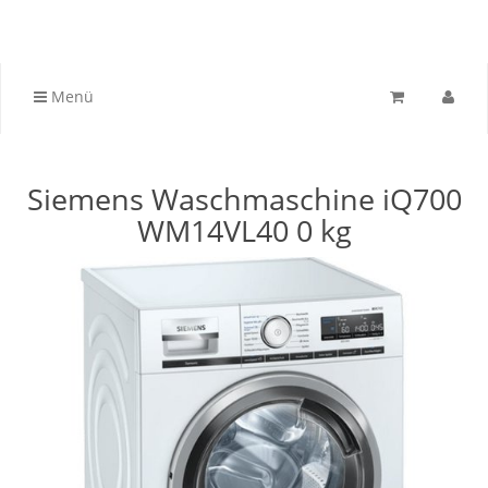
Menü
Siemens Waschmaschine iQ700
WM14VL40 0 kg