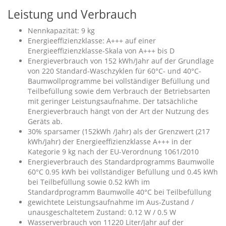
Leistung und Verbrauch
Nennkapazität: 9 kg
Energieeffizienzklasse: A+++ auf einer
Energieeffizienzklasse-Skala von A+++ bis D
Energieverbrauch von 152 kWh/Jahr auf der Grundlage
von 220 Standard-Waschzyklen für 60°C- und 40°C-
Baumwollprogramme bei vollständiger Befüllung und
Teilbefüllung sowie dem Verbrauch der Betriebsarten
mit geringer Leistungsaufnahme. Der tatsächliche
Energieverbrauch hängt von der Art der Nutzung des
Geräts ab.
30% sparsamer (152kWh /Jahr) als der Grenzwert (217
kWh/Jahr) der Energieeffizienzklasse A+++ in der
Kategorie 9 kg nach der EU-Verordnung 1061/2010
Energieverbrauch des Standardprogramms Baumwolle
60°C 0.95 kWh bei vollständiger Befüllung und 0.45 kWh
bei Teilbefüllung sowie 0.52 kWh im
Standardprogramm Baumwolle 40°C bei Teilbefüllung
gewichtete Leistungsaufnahme im Aus-Zustand /
unausgeschaltetem Zustand: 0.12 W / 0.5 W
Wasserverbrauch von 11220 Liter/Jahr auf der