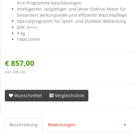
Ihre Programme beschleunigen.
Intelligenter, langlebiger und leiser iQdrive-Motor für
besonders wirkungsvolle und effiziente Wäschepflege.
Spezialprogramm für Sport- und Outdoor-Bekleidung.
EEK: A+++
9 kg
1400 U/min
€ 857,00
inkl. 20% USt.
Wunschzettel
Vergleichsliste
Beschreibung
Bewertungen