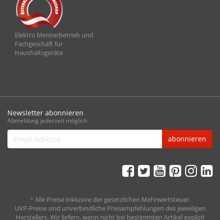
Elektro Meisterbetrieb und
Fachgeschäft für
Haushaltsgeräte
Newsletter abonnieren
Abmeldung jederzeit möglich
Email-
abonnieren
Adresse
*
Alle Preise inklusive der gesetzlichen Mehrwertsteuer.
UVP-Preise sind unverbindliche Preisempfehlungen des jeweiligen
Herstellers. Wir liefern, wenn nicht bei bestimmten Artikel explizit