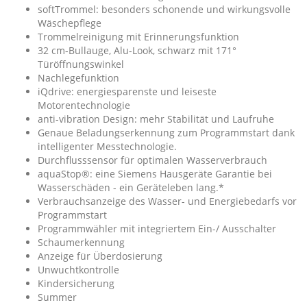
softTrommel: besonders schonende und wirkungsvolle
Wäschepflege
Trommelreinigung mit Erinnerungsfunktion
32 cm-Bullauge, Alu-Look, schwarz mit 171°
Türöffnungswinkel
Nachlegefunktion
iQdrive: energiesparenste und leiseste
Motorentechnologie
anti-vibration Design: mehr Stabilität und Laufruhe
Genaue Beladungserkennung zum Programmstart dank
intelligenter Messtechnologie.
Durchflusssensor für optimalen Wasserverbrauch
aquaStop®: eine Siemens Hausgeräte Garantie bei
Wasserschäden - ein Geräteleben lang.*
Verbrauchsanzeige des Wasser- und Energiebedarfs vor
Programmstart
Programmwähler mit integriertem Ein-/ Ausschalter
Schaumerkennung
Anzeige für Überdosierung
Unwuchtkontrolle
Kindersicherung
Summer