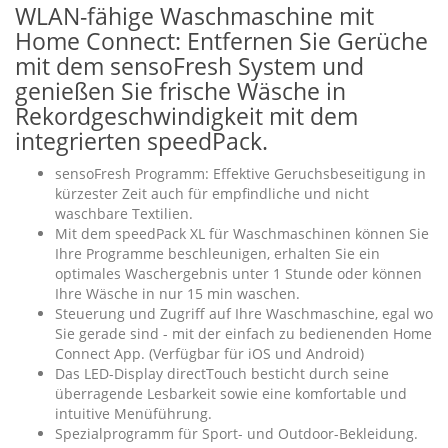
WLAN-fähige Waschmaschine mit
Home Connect: Entfernen Sie Gerüche
mit dem sensoFresh System und
genießen Sie frische Wäsche in
Rekordgeschwindigkeit mit dem
integrierten speedPack.
sensoFresh Programm: Effektive Geruchsbeseitigung in
kürzester Zeit auch für empfindliche und nicht
waschbare Textilien.
Mit dem speedPack XL für Waschmaschinen können Sie
Ihre Programme beschleunigen, erhalten Sie ein
optimales Waschergebnis unter 1 Stunde oder können
Ihre Wäsche in nur 15 min waschen.
Steuerung und Zugriff auf Ihre Waschmaschine, egal wo
Sie gerade sind - mit der einfach zu bedienenden Home
Connect App. (Verfügbar für iOS und Android)
Das LED-Display directTouch besticht durch seine
überragende Lesbarkeit sowie eine komfortable und
intuitive Menüführung.
Spezialprogramm für Sport- und Outdoor-Bekleidung.