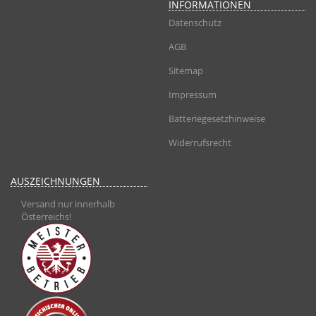
INFORMATIONEN
Datenschutz
AGB
Sitemap
Impressum
Batteriegesetzhinweise
Widerrufsrecht
AUSZEICHNUNGEN
Versand nur innerhalb
Österreichs!