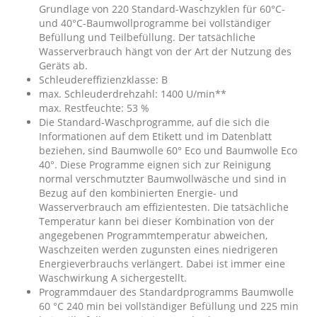
Grundlage von 220 Standard-Waschzyklen für 60°C-
und 40°C-Baumwollprogramme bei vollständiger
Befüllung und Teilbefüllung. Der tatsächliche
Wasserverbrauch hängt von der Art der Nutzung des
Geräts ab.
Schleudereffizienzklasse: B
max. Schleuderdrehzahl: 1400 U/min**
max. Restfeuchte: 53 %
Die Standard-Waschprogramme, auf die sich die
Informationen auf dem Etikett und im Datenblatt
beziehen, sind Baumwolle 60° Eco und Baumwolle Eco
40°. Diese Programme eignen sich zur Reinigung
normal verschmutzter Baumwollwäsche und sind in
Bezug auf den kombinierten Energie- und
Wasserverbrauch am effizientesten. Die tatsächliche
Temperatur kann bei dieser Kombination von der
angegebenen Programmtemperatur abweichen,
Waschzeiten werden zugunsten eines niedrigeren
Energieverbrauchs verlängert. Dabei ist immer eine
Waschwirkung A sichergestellt.
Programmdauer des Standardprogramms Baumwolle
60 °C 240 min bei vollständiger Befüllung und 225 min