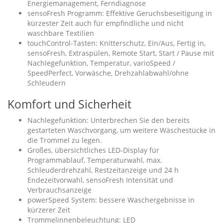
Energiemanagement, Ferndiagnose
sensoFresh Programm: Effektive Geruchsbeseitigung in
kürzester Zeit auch für empfindliche und nicht
waschbare Textilien
touchControl-Tasten: Knitterschutz, Ein/Aus, Fertig in,
sensoFresh, Extraspülen, Remote Start, Start / Pause mit
Nachlegefunktion, Temperatur, varioSpeed /
SpeedPerfect, Vorwäsche, Drehzahlabwahl/ohne
Schleudern
Komfort und Sicherheit
Nachlegefunktion: Unterbrechen Sie den bereits
gestarteten Waschvorgang, um weitere Wäschestücke in
die Trommel zu legen.
Großes, übersichtliches LED-Display für
Programmablauf, Temperaturwahl, max.
Schleuderdrehzahl, Restzeitanzeige und 24 h
Endezeitvorwahl, sensoFresh Intensität und
Verbrauchsanzeige
powerSpeed System: bessere Waschergebnisse in
kürzerer Zeit
Trommelinnenbeleuchtung: LED