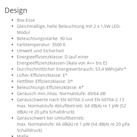
Design
Box-Esse
Gleichmäßige, helle Beleuchtung mit 2 x 1,5W LED-
Modul
Beleuchtungsstärke: 90 lux
Farbtemperatur: 3500 K
Umwelt und Sicherheit
Energieeffizienzklasse: D (auf einer
Energieeffizienzklassen-Skala von A++ bis E)
Durchschnittlicher Energieverbrauch: 53.4 kWh/Jahr*
Lüfter-Effizienzklasse: E*
Fettfilter-Effizienzklasse: D*
Beleuchtungs-Effizienzklasse: A*
Geräusch min./max. Normalstufe: 49/64 dB
Geräuschwerte nach EN 60704-3 und EN 60704-2-13
max. Normalstufe Abluftbetrieb: 64 dB(A) re 1 pW (52
dB(A) re 20 µPa Schalldruck)
Geräuschwert bei Umluftbetrieb:
max. Normalstufe: 66 dB(A) re 1 pW (54 dB(A) re 20 µPa
Schalldruck)
Maße