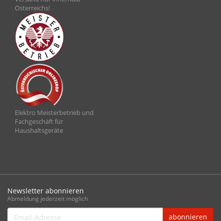
Österreichs!
Elektro Meisterbetrieb und
Fachgeschäft für
Haushaltsgeräte
Newsletter abonnieren
Abmeldung jederzeit möglich
Email-
abonnieren
Adresse