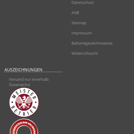
Datenschutz
AGB
Sitemap
Impressum
Batteriegesetzhinweise
Widerrufsrecht
AUSZEICHNUNGEN
Versand nur innerhalb
Österreichs!