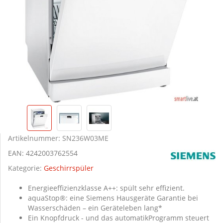
Artikelnummer:
SN236W03ME
EAN:
4242003762554
Kategorie:
Geschirrspüler
Energieeffizienzklasse A++: spült sehr effizient.
aquaStop®: eine Siemens Hausgeräte Garantie bei
Wasserschäden – ein Geräteleben lang*
Ein Knopfdruck - und das automatikProgramm steuert