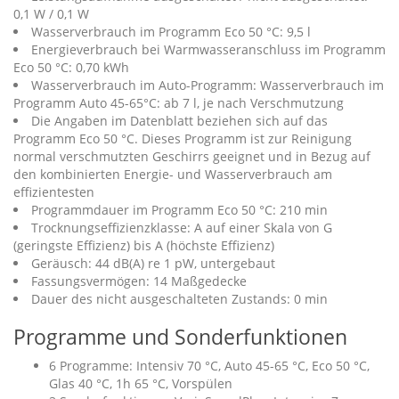
0,1 W / 0,1 W
Wasserverbrauch im Programm Eco 50 °C: 9,5 l
Energieverbrauch bei Warmwasseranschluss im Programm
Eco 50 °C: 0,70 kWh
Wasserverbrauch im Auto-Programm: Wasserverbrauch im
Programm Auto 45-65°C: ab 7 l, je nach Verschmutzung
Die Angaben im Datenblatt beziehen sich auf das
Programm Eco 50 °C. Dieses Programm ist zur Reinigung
normal verschmutzten Geschirrs geeignet und in Bezug auf
den kombinierten Energie- und Wasserverbrauch am
effizientesten
Programmdauer im Programm Eco 50 °C: 210 min
Trocknungseffizienzklasse: A auf einer Skala von G
(geringste Effizienz) bis A (höchste Effizienz)
Geräusch: 44 dB(A) re 1 pW, untergebaut
Fassungsvermögen: 14 Maßgedecke
Dauer des nicht ausgeschalteten Zustands: 0 min
Programme und Sonderfunktionen
6 Programme: Intensiv 70 °C, Auto 45-65 °C, Eco 50 °C,
Glas 40 °C, 1h 65 °C, Vorspülen