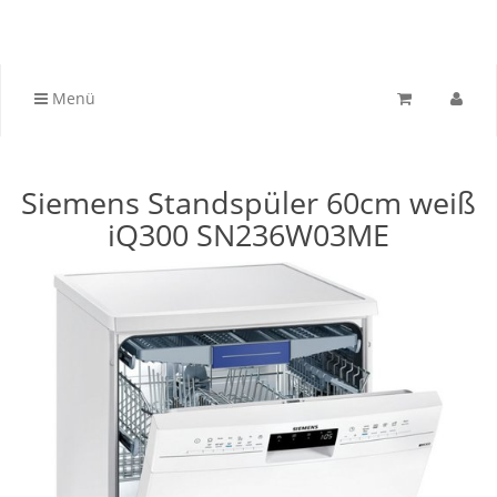
Menü
Siemens Standspüler 60cm weiß
iQ300 SN236W03ME