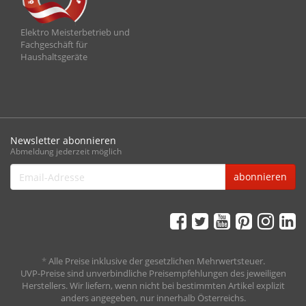
Elektro Meisterbetrieb und
Fachgeschäft für
Haushaltsgeräte
Newsletter abonnieren
Abmeldung jederzeit möglich
Email-
abonnieren
Adresse
*
Alle Preise inklusive der gesetzlichen Mehrwertsteuer.
UVP-Preise sind unverbindliche Preisempfehlungen des jeweiligen
Herstellers. Wir liefern, wenn nicht bei bestimmten Artikel explizit
anders angegeben, nur innerhalb Österreichs.