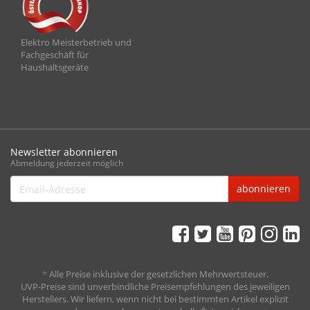
Elektro Meisterbetrieb und
Fachgeschäft für
Haushaltsgeräte
Newsletter abonnieren
Abmeldung jederzeit möglich
Email-
abonnieren
Adresse
*
Alle Preise inklusive der gesetzlichen Mehrwertsteuer.
UVP-Preise sind unverbindliche Preisempfehlungen des jeweiligen
Herstellers. Wir liefern, wenn nicht bei bestimmten Artikel explizit