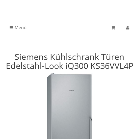
Menü
Siemens Kühlschrank Türen
Edelstahl-Look iQ300 KS36VVL4P