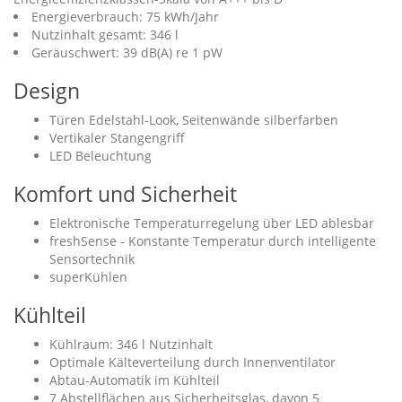
Energieverbrauch: 75 kWh/Jahr
Nutzinhalt gesamt: 346 l
Geräuschwert: 39 dB(A) re 1 pW
Design
Türen Edelstahl-Look, Seitenwände silberfarben
Vertikaler Stangengriff
LED Beleuchtung
Komfort und Sicherheit
Elektronische Temperaturregelung über LED ablesbar
freshSense - Konstante Temperatur durch intelligente
Sensortechnik
superKühlen
Kühlteil
Kühlraum: 346 l Nutzinhalt
Optimale Kälteverteilung durch Innenventilator
Abtau-Automatik im Kühlteil
7 Abstellflächen aus Sicherheitsglas, davon 5