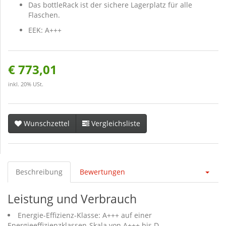
Das bottleRack ist der sichere Lagerplatz für alle
Flaschen.
EEK: A+++
€ 773,01
inkl. 20% USt.
Wunschzettel
Vergleichsliste
Beschreibung
Bewertungen
Leistung und Verbrauch
Energie-Effizienz-Klasse: A+++ auf einer
Energieeffizienzklassen-Skala von A+++ bis D