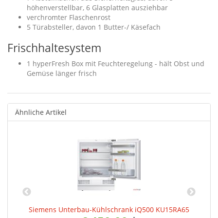
höhenverstellbar, 6 Glasplatten ausziehbar
verchromter Flaschenrost
5 Türabsteller, davon 1 Butter-/ Käsefach
Frischhaltesystem
1 hyperFresh Box mit Feuchteregelung - hält Obst und
Gemüse länger frisch
Ähnliche Artikel
0
Siemens Unterbau-Kühlschrank iQ500 KU15RA65