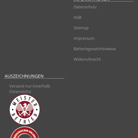
Datenschutz
AGB
Sitemap
Impressum
Batteriegesetzhinweise
Widerrufsrecht
AUSZEICHNUNGEN
Versand nur innerhalb
Österreichs!