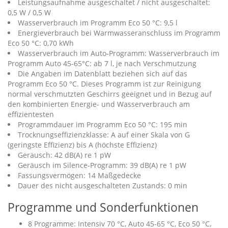
Leistungsaufnahme ausgeschaltet / nicht ausgeschaltet:
0,5 W / 0,5 W
Wasserverbrauch im Programm Eco 50 °C: 9,5 l
Energieverbrauch bei Warmwasseranschluss im Programm
Eco 50 °C: 0,70 kWh
Wasserverbrauch im Auto-Programm: Wasserverbrauch im
Programm Auto 45-65°C: ab 7 l, je nach Verschmutzung
Die Angaben im Datenblatt beziehen sich auf das
Programm Eco 50 °C. Dieses Programm ist zur Reinigung
normal verschmutzten Geschirrs geeignet und in Bezug auf
den kombinierten Energie- und Wasserverbrauch am
effizientesten
Programmdauer im Programm Eco 50 °C: 195 min
Trocknungseffizienzklasse: A auf einer Skala von G
(geringste Effizienz) bis A (höchste Effizienz)
Geräusch: 42 dB(A) re 1 pW
Geräusch im Silence-Programm: 39 dB(A) re 1 pW
Fassungsvermögen: 14 Maßgedecke
Dauer des nicht ausgeschalteten Zustands: 0 min
Programme und Sonderfunktionen
8 Programme: Intensiv 70 °C, Auto 45-65 °C, Eco 50 °C,