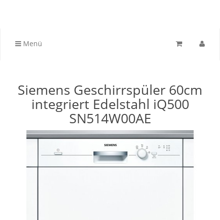
Menü
Siemens Geschirrspüler 60cm
integriert Edelstahl iQ500
SN514W00AE