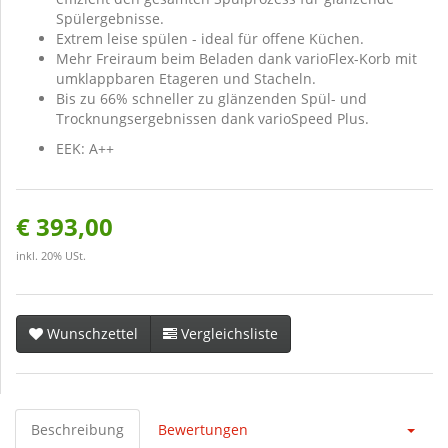
Spülergebnisse.
Extrem leise spülen - ideal für offene Küchen.
Mehr Freiraum beim Beladen dank varioFlex-Korb mit
umklappbaren Etageren und Stacheln.
Bis zu 66% schneller zu glänzenden Spül- und
Trocknungsergebnissen dank varioSpeed Plus.
EEK: A++
€ 393,00
inkl. 20% USt.
Wunschzettel
Vergleichsliste
Beschreibung
Bewertungen