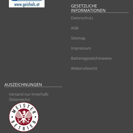
GESETZLICHE
INFORMATIONEN
Datenschutz
AGB
Sitemap
Impressum
Batteriegesetzhinweise
Widerrufsrecht
AUSZEICHNUNGEN
Versand nur innerhalb
Österreichs!