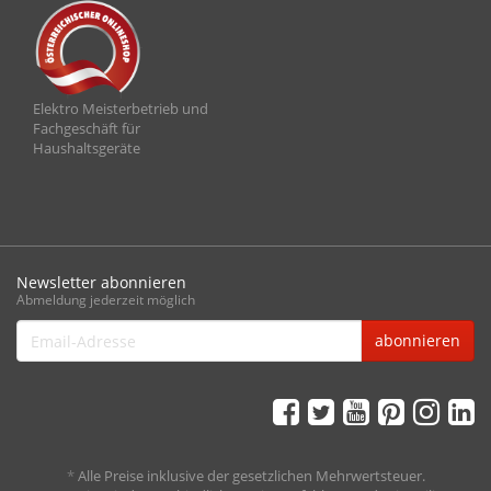
Elektro Meisterbetrieb und
Fachgeschäft für
Haushaltsgeräte
Newsletter abonnieren
Abmeldung jederzeit möglich
Email-
abonnieren
Adresse
*
Alle Preise inklusive der gesetzlichen Mehrwertsteuer.