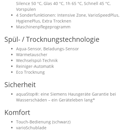
Silence 50 °C, Glas 40 °C, 1h 65 °C, Schnell 45 °C,
Vorspülen
4 Sonderfunktionen: Intensive Zone, VarioSpeedPlus,
HygienePlus, Extra Trocknen
Maschinenpflegeprogramm
Spül- / Trocknungstechnologie
Aqua-Sensor, Beladungs-Sensor
Wärmetauscher
Wechselspül-Technik
Reiniger-Automatik
Eco Trocknung
Sicherheit
aquaStop®: eine Siemens Hausgeräte Garantie bei
Wasserschäden – ein Geräteleben lang*
Komfort
Touch-Bedienung (schwarz)
varioSchublade