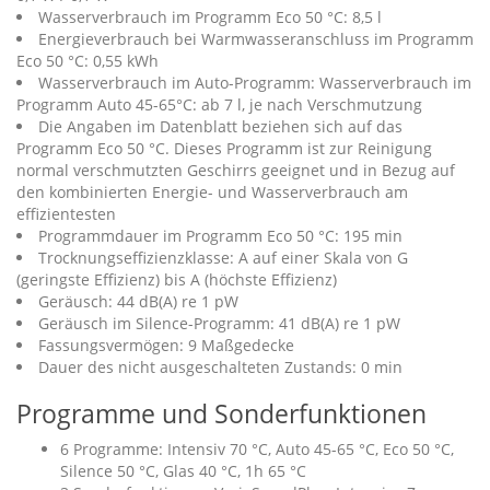
Wasserverbrauch im Programm Eco 50 °C: 8,5 l
Energieverbrauch bei Warmwasseranschluss im Programm
Eco 50 °C: 0,55 kWh
Wasserverbrauch im Auto-Programm: Wasserverbrauch im
Programm Auto 45-65°C: ab 7 l, je nach Verschmutzung
Die Angaben im Datenblatt beziehen sich auf das
Programm Eco 50 °C. Dieses Programm ist zur Reinigung
normal verschmutzten Geschirrs geeignet und in Bezug auf
den kombinierten Energie- und Wasserverbrauch am
effizientesten
Programmdauer im Programm Eco 50 °C: 195 min
Trocknungseffizienzklasse: A auf einer Skala von G
(geringste Effizienz) bis A (höchste Effizienz)
Geräusch: 44 dB(A) re 1 pW
Geräusch im Silence-Programm: 41 dB(A) re 1 pW
Fassungsvermögen: 9 Maßgedecke
Dauer des nicht ausgeschalteten Zustands: 0 min
Programme und Sonderfunktionen
6 Programme: Intensiv 70 °C, Auto 45-65 °C, Eco 50 °C,
Silence 50 °C, Glas 40 °C, 1h 65 °C