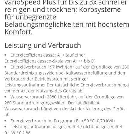
varioSpeed Plus für bis zu 3x schneller
reinigen und trocknen; Korbsysteme
für unbegrenzte
Beladungsmöglichkeiten mit höchstem
Komfort.
Leistung und Verbrauch
Energieeffizienzklasse: A++ (auf einer
Energieeffizienzklassen-Skala von A+++ bis D)
Energieverbrauch 197 kWh/Jahr auf der Grundlage von 280
Standardreinigungszyklen bei Kaltwasserbefüllung und dem
Verbrauch der Betriebsarten mit geringer
Leistungsaufnahme. Der tatsächliche Energieverbrauch hängt
von der Art der Nutzung des Geräts ab
Wasserverbrauch 2380 Liter/Jahr, auf der Grundlage von
280 Standardreinigungszyklen. Der tatsächliche
Wasserverbrauch hängt von der Art der Nutzung des Geräts
ab
Energieverbrauch im Programm Eco 50 °C: 0,70 kWh
Leistungsaufnahme ausgeschaltet / nicht ausgeschaltet:
0,1 W / 0,1 W