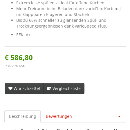
Extrem leise spülen - ideal für offene Küchen.
Mehr Freiraum beim Beladen dank varioFlex-Korb mit
umklappbaren Etageren und Stacheln.
Bis zu 66% schneller zu glänzenden Spül- und
Trocknungsergebnissen dank varioSpeed Plus.
EEK: A++
€ 586,80
inkl. 20% USt.
Wunschzettel
Vergleichsliste
Beschreibung
Bewertungen