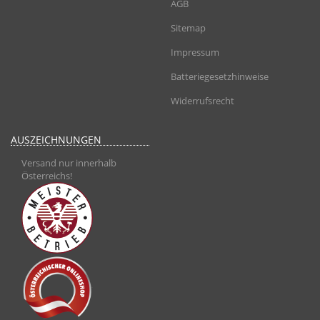
AGB
Sitemap
Impressum
Batteriegesetzhinweise
Widerrufsrecht
AUSZEICHNUNGEN
Versand nur innerhalb
Österreichs!