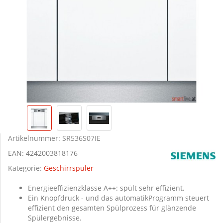
Artikelnummer:
SR536S07IE
EAN:
4242003818176
Kategorie:
Geschirrspüler
Energieeffizienzklasse A++: spült sehr effizient.
Ein Knopfdruck - und das automatikProgramm steuert
effizient den gesamten Spülprozess für glänzende
Spülergebnisse.