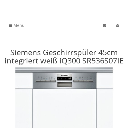
Menü
Siemens Geschirrspüler 45cm
integriert weiß iQ300 SR536S07IE