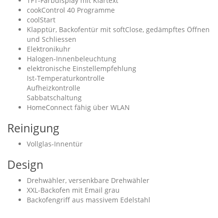
TFT-Farbdisplay mit Klartext
cookControl 40 Programme
coolStart
Klapptür, Backofentür mit softClose, gedämpftes Öffnen
und Schliessen
Elektronikuhr
Halogen-Innenbeleuchtung
elektronische Einstellempfehlung
Ist-Temperaturkontrolle
Aufheizkontrolle
Sabbatschaltung
HomeConnect fähig über WLAN
Reinigung
Vollglas-Innentür
Design
Drehwähler, versenkbare Drehwähler
XXL-Backofen mit Email grau
Backofengriff aus massivem Edelstahl