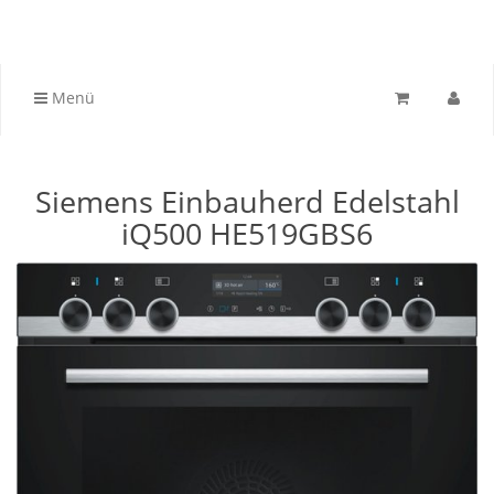
Menü
Siemens Einbauherd Edelstahl
iQ500 HE519GBS6