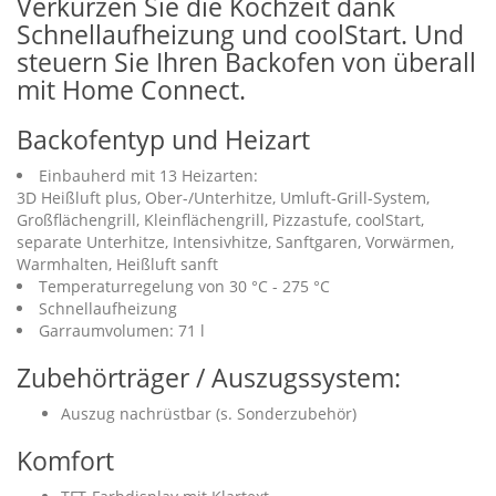
Verkürzen Sie die Kochzeit dank
Schnellaufheizung und coolStart. Und
steuern Sie Ihren Backofen von überall
mit Home Connect.
Backofentyp und Heizart
Einbauherd mit 13 Heizarten:
3D Heißluft plus, Ober-/Unterhitze, Umluft-Grill-System,
Großflächengrill, Kleinflächengrill, Pizzastufe, coolStart,
separate Unterhitze, Intensivhitze, Sanftgaren, Vorwärmen,
Warmhalten, Heißluft sanft
Temperaturregelung von 30 °C - 275 °C
Schnellaufheizung
Garraumvolumen: 71 l
Zubehörträger / Auszugssystem:
Auszug nachrüstbar (s. Sonderzubehör)
Komfort