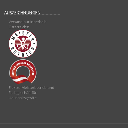
AUSZEICHNUNGEN
Versand nur innerhalb
Österreichs!
Elektro Meisterbetrieb und
Fachgeschäft für
Haushaltsgeräte