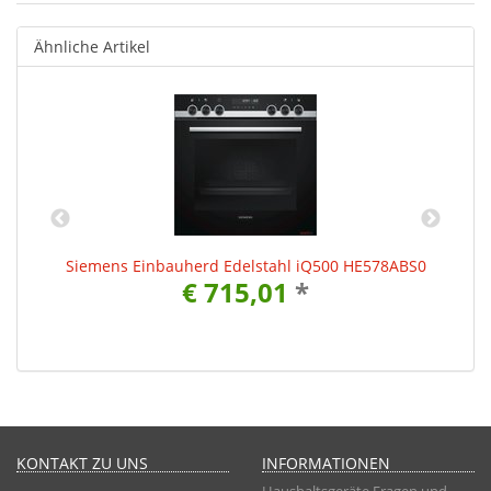
Ähnliche Artikel
1
Siemens Einbauherd Edelstahl iQ500 HE578ABS0
€ 715,01
*
KONTAKT ZU UNS
INFORMATIONEN