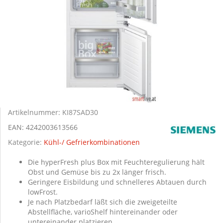
Artikelnummer:
KI87SAD30
EAN:
4242003613566
Kategorie:
Kühl-/ Gefrierkombinationen
Die hyperFresh plus Box mit Feuchteregulierung hält
Obst und Gemüse bis zu 2x länger frisch.
Geringere Eisbildung und schnelleres Abtauen durch
lowFrost.
Je nach Platzbedarf läßt sich die zweigeteilte
Abstellfläche, varioShelf hintereinander oder
untereinander platzieren.