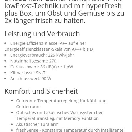
lowFrost-Technik und mit hyperFresh
plus Box, um Obst und Gemüse bis zu
2x länger frisch zu halten.
Leistung und Verbrauch
Energie-Effizienz-Klasse: A++ auf einer
Energieeffizienzklassen-Skala von A+++ bis D
Energieverbrauch: 225 kWh/Jahr
Nutzinhalt gesamt: 270 l
Geräuschwert: 36 dB(A) re 1 pW
Klimaklasse: SN-T
Anschlusswert: 90 W
Komfort und Sicherheit
Getrennte Temperaturregelung für Kühl- und
Gefrierraum
Optisches und akustisches Warnsystem bei
Temperaturanstieg, mit Memory-Funktion
Akustischer Türalarm
freshSense - Konstante Temperatur durch intelligente