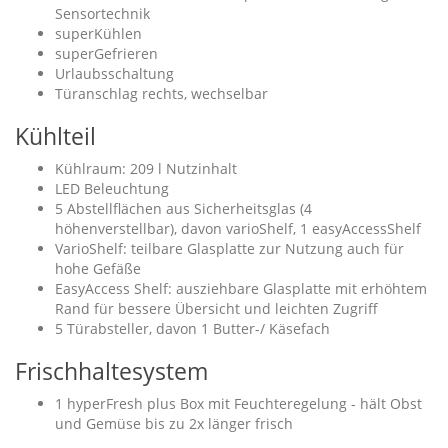
Sensortechnik
superKühlen
superGefrieren
Urlaubsschaltung
Türanschlag rechts, wechselbar
Kühlteil
Kühlraum: 209 l Nutzinhalt
LED Beleuchtung
5 Abstellflächen aus Sicherheitsglas (4
höhenverstellbar), davon varioShelf, 1 easyAccessShelf
VarioShelf: teilbare Glasplatte zur Nutzung auch für
hohe Gefäße
EasyAccess Shelf: ausziehbare Glasplatte mit erhöhtem
Rand für bessere Übersicht und leichten Zugriff
5 Türabsteller, davon 1 Butter-/ Käsefach
Frischhaltesystem
1 hyperFresh plus Box mit Feuchteregelung - hält Obst
und Gemüse bis zu 2x länger frisch