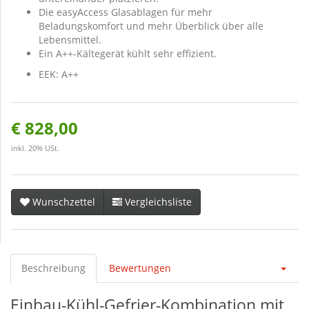
Die easyAccess Glasablagen für mehr
Beladungskomfort und mehr Überblick über alle
Lebensmittel.
Ein A++-Kältegerät kühlt sehr effizient.
EEK: A++
€ 828,00
inkl. 20% USt.
Wunschzettel
Vergleichsliste
Beschreibung
Bewertungen
Einbau-Kühl-Gefrier-Kombination mit