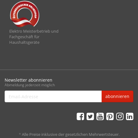
Elektro Meisterbetrieb und
Fachgeschäft für
Haushaltsgeräte
Newsletter abonnieren
Abmeldung jederzeit möglich
Email-
abonnieren
Adresse
*
Alle Preise inklusive der gesetzlichen Mehrwertsteuer.