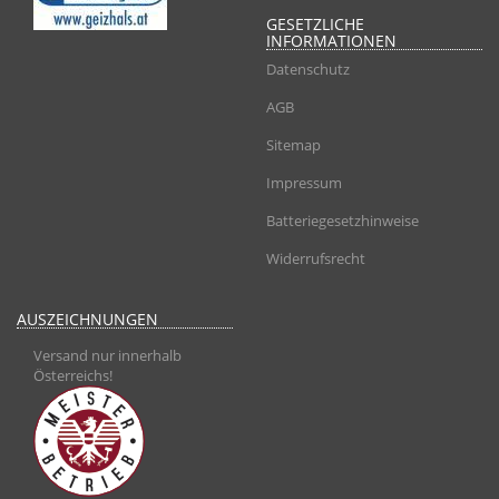
GESETZLICHE
INFORMATIONEN
Datenschutz
AGB
Sitemap
Impressum
Batteriegesetzhinweise
Widerrufsrecht
AUSZEICHNUNGEN
Versand nur innerhalb
Österreichs!