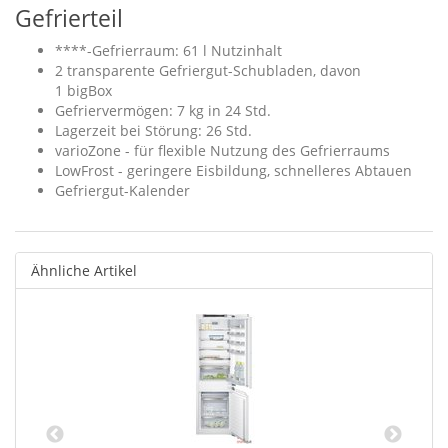
Gefrierteil
****-Gefrierraum: 61 l Nutzinhalt
2 transparente Gefriergut-Schubladen, davon
1 bigBox
Gefriervermögen: 7 kg in 24 Std.
Lagerzeit bei Störung: 26 Std.
varioZone - für flexible Nutzung des Gefrierraums
LowFrost - geringere Eisbildung, schnelleres Abtauen
Gefriergut-Kalender
Ähnliche Artikel