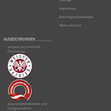
Sitemap
Impressum
Batteriegesetzhinweise
Widerrufsrecht
AUSZEICHNUNGEN
Versand nur innerhalb
Österreichs!
Elektro Meisterbetrieb und
Fachgeschäft für