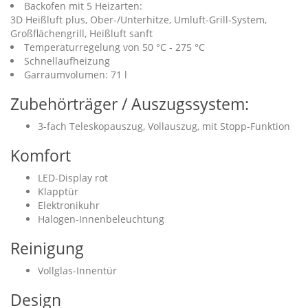
Backofen mit 5 Heizarten:
3D Heißluft plus, Ober-/Unterhitze, Umluft-Grill-System,
Großflächengrill, Heißluft sanft
Temperaturregelung von 50 °C - 275 °C
Schnellaufheizung
Garraumvolumen: 71 l
Zubehörträger / Auszugssystem:
3-fach Teleskopauszug, Vollauszug, mit Stopp-Funktion
Komfort
LED-Display rot
Klapptür
Elektronikuhr
Halogen-Innenbeleuchtung
Reinigung
Vollglas-Innentür
Design