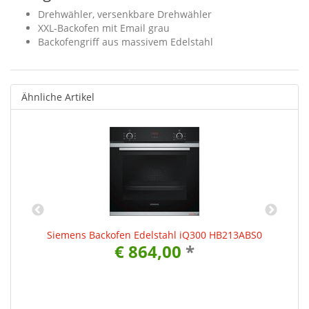
Drehwähler, versenkbare Drehwähler
XXL-Backofen mit Email grau
Backofengriff aus massivem Edelstahl
Ähnliche Artikel
Siemens Backofen Edelstahl iQ300 HB213ABS0
€ 864,00
*