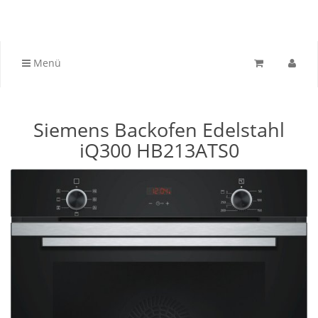
Menü
Siemens Backofen Edelstahl
iQ300 HB213ATS0