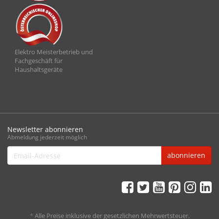
Elektro Meisterbetrieb und
Fachgeschäft für
Haushaltsgeräte
Newsletter abonnieren
Abmeldung jederzeit möglich
Email-
abonnieren
Adresse
*
Alle Preise inklusive der gesetzlichen Mehrwertsteuer.