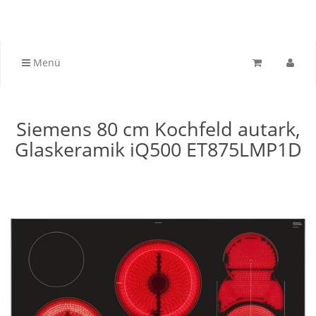
Menü
Siemens 80 cm Kochfeld autark,
Glaskeramik iQ500 ET875LMP1D