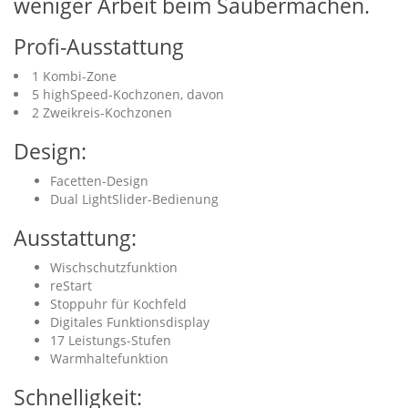
weniger Arbeit beim Saubermachen.
Profi-Ausstattung
1 Kombi-Zone
5 highSpeed-Kochzonen, davon
2 Zweikreis-Kochzonen
Design:
Facetten-Design
Dual LightSlider-Bedienung
Ausstattung:
Wischschutzfunktion
reStart
Stoppuhr für Kochfeld
Digitales Funktionsdisplay
17 Leistungs-Stufen
Warmhaltefunktion
Schnelligkeit: