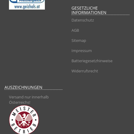
GESETZLICHE
INFORMATIONEN
Datenschutz
AGB
Sitemap
Impressum
Batteriegesetzhinweise
Widerrufsrecht
AUSZEICHNUNGEN
Versand nur innerhalb
Österreichs!