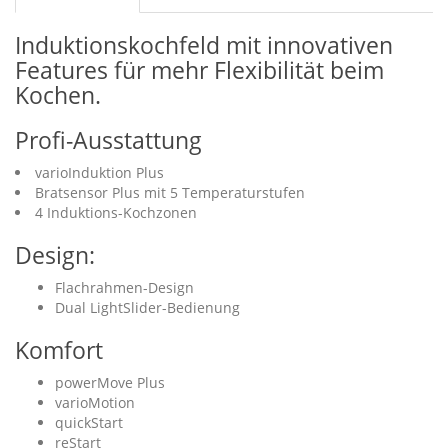
Induktionskochfeld mit innovativen
Features für mehr Flexibilität beim
Kochen.
Profi-Ausstattung
varioInduktion Plus
Bratsensor Plus mit 5 Temperaturstufen
4 Induktions-Kochzonen
Design:
Flachrahmen-Design
Dual LightSlider-Bedienung
Komfort
powerMove Plus
varioMotion
quickStart
reStart