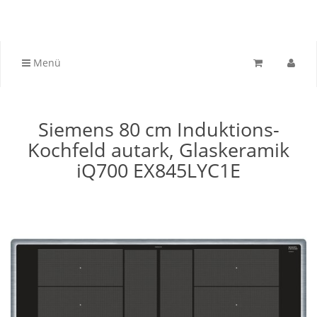
Menü
Siemens 80 cm Induktions-
Kochfeld autark, Glaskeramik
iQ700 EX845LYC1E