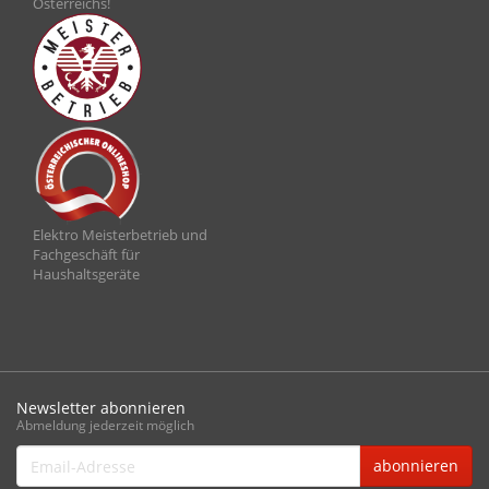
Österreichs!
Elektro Meisterbetrieb und
Fachgeschäft für
Haushaltsgeräte
Newsletter abonnieren
Abmeldung jederzeit möglich
Email-
abonnieren
Adresse