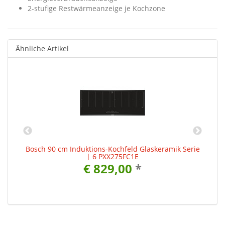
2-stufige Restwärmeanzeige je Kochzone
Ähnliche Artikel
Bosch 90 cm Induktions-Kochfeld Glaskeramik Serie
| 6 PXX275FC1E
€ 829,00
*