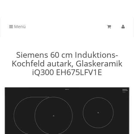
Menü
Siemens 60 cm Induktions-
Kochfeld autark, Glaskeramik
iQ300 EH675LFV1E