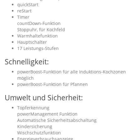
quickStart
reStart
Timer
countDown-Funktion
Stoppuhr, für Kochfeld
Warmhaltefunktion
Hauptschalter
17 Leistungs-Stufen
Schnelligkeit:
powerBoost-Funktion für alle Induktions-Kochzonen
möglich
powerBoost-Funktion für Pfannen
Umwelt und Sicherheit:
Topferkennung
powerManagement Funktion
Automatische Sicherheitsabschaltung
Kindersicherung
Wischschutzfunktion
Energieverbrauchsanzeige