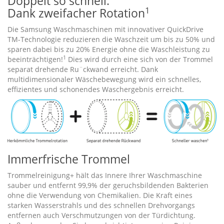
Doppelt so schnell.
1
Dank zweifacher Rotation
Die Samsung Waschmaschinen mit innovativer QuickDrive
TM-Technologie reduzieren die Waschzeit um bis zu 50% und
sparen dabei bis zu 20% Energie ohne die Waschleistung zu
1
beeinträchtigen!
Dies wird durch eine sich von der Trommel
separat drehende Ru¨ckwand erreicht. Dank
multidimensionaler Wäschebewegung wird ein schnelles,
effizientes und schonendes Waschergebnis erreicht.
Immerfrische Trommel
Trommelreinigung+ hält das Innere Ihrer Waschmaschine
sauber und entfernt 99,9% der geruchsbildenden Bakterien
ohne die Verwendung von Chemikalien. Die Kraft eines
starken Wasserstrahls und des schnellen Drehvorgangs
entfernen auch Verschmutzungen von der Türdichtung.