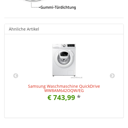
Ähnliche Artikel
Samsung Waschmaschine QuickDrive
WW8AM642OQW/EG
€ 743,99
*