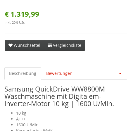
€ 1.319,99
inkl. 20% USt.
Wunschzettel
Vergleichsliste
Beschreibung
Bewertungen
Samsung QuickDrive WW8800M
Waschmaschine mit Digitalem-
Inverter-Motor 10 kg | 1600 U/Min.
10 kg
A+++
1600 U/Min
Korpusfarbe: Weiß