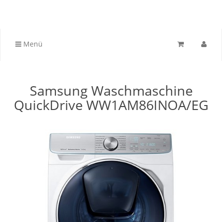
Menü
Samsung Waschmaschine
QuickDrive WW1AM86INOA/EG