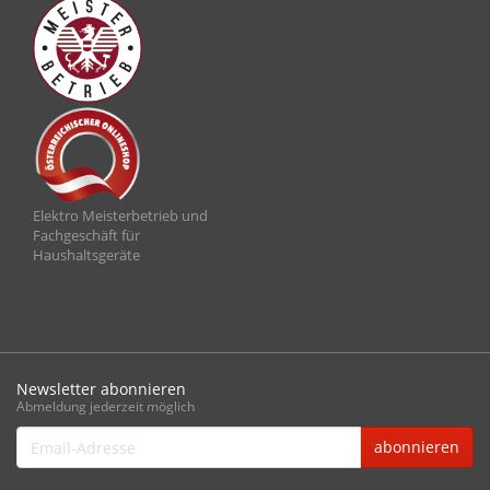
Elektro Meisterbetrieb und
Fachgeschäft für
Haushaltsgeräte
Newsletter abonnieren
Abmeldung jederzeit möglich
Email-
abonnieren
Adresse