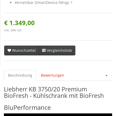
Vernetzbar (SmartDevice-fähig): ?
€ 1.349,00
inkl. 20% USt.
Wunschzettel
Vergleichsliste
Beschreibung
Bewertungen
Liebherr KB 3750/20 Premium
BioFresh - Kühlschrank mit BioFresh
BluPerformance