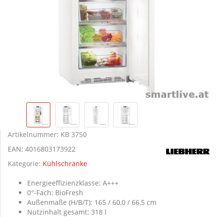
Artikelnummer:
KB 3750
EAN:
4016803173922
Kategorie:
Kühlschränke
Energieeffizienzklasse: A+++
0°-Fach: BioFresh
Außenmaße (H/B/T): 165 / 60,0 / 66,5 cm
Nutzinhalt gesamt: 318 l