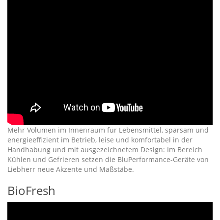
Mehr Volumen im Innenraum für Lebensmittel, sparsam und
energieeffizient im Betrieb, leise und komfortabel in der
Handhabung und mit ausgezeichnetem Design: Im Bereich
Kühlen und Gefrieren setzen die BluPerformance-Geräte von
Liebherr neue Akzente und Maßstäbe.
BioFresh