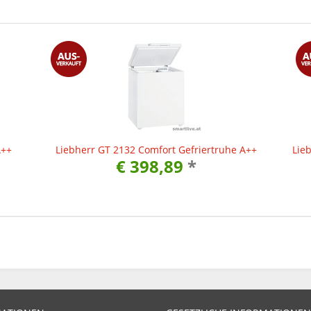
A++
Liebherr GT 2132 Comfort Gefriertruhe A++
Lie
€ 398,89
*