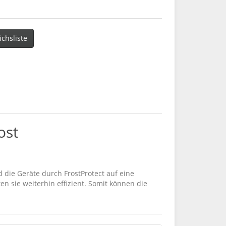
ichsliste
ost
die Geräte durch FrostProtect auf eine
n sie weiterhin effizient. Somit können die