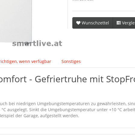
Wunschzettel
Vergle
ichtigen, wenn verfügbar
Sonstiges
mfort - Gefriertruhe mit StopFr
uch bei niedrigen Umgebungstemperaturen zu gewährleisten, sind 
 °C ausgelegt. Sinkt die Umgebungstemperatur unter +10 °C arbeite
ispiel der Garage, aufgestellt werden.