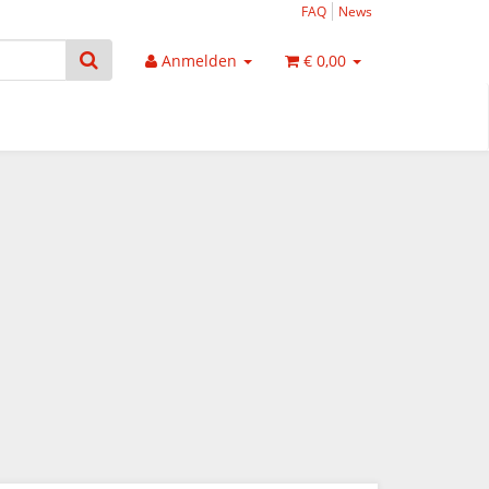
FAQ
News
Anmelden
€ 0,00