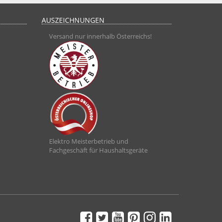
AUSZEICHNUNGEN
Versand nur innerhalb Österreichs!
Elektro Meisterbetrieb und
Fachgeschäft für Haushaltsgeräte