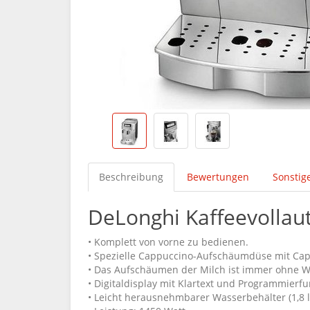
Beschreibung
Bewertungen
Sonstig
DeLonghi Kaffeevolla
• Komplett von vorne zu bedienen.
• Spezielle Cappuccino-Aufschäumdüse mit Cap
• Das Aufschäumen der Milch ist immer ohne W
• Digitaldisplay mit Klartext und Programmierfu
• Leicht herausnehmbarer Wasserbehälter (1,8 l