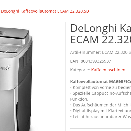
DeLonghi Kaffeevollautomat ECAM 22.320.SB
DeLonghi Ka
ECAM 22.32
Artikelnummer:
ECAM 22.320.
EAN:
8004399325937
Kategorie:
Kaffeemaschinen
Kaffeevollautomat MAGNIFIC
• Komplett von vorne zu bedie
• Spezielle Cappuccino-Aufsc
Funktion.
• Das Aufschäumen der Milch i
• Digitaldisplay mit Klartext 
• Leicht herausnehmbarer Wasse