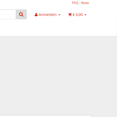
FAQ
News
Anmelden
€ 0,00