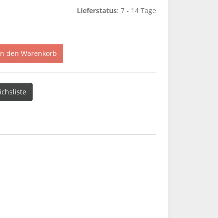
Lieferstatus
: 7 - 14 Tage
In den Warenkorb
ichsliste