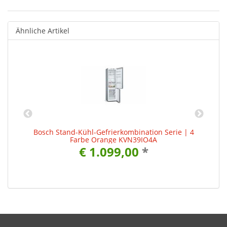
Ähnliche Artikel
Bosch Stand-Kühl-Gefrierkombination Serie | 4
B
Farbe Orange KVN39IO4A
€ 1.099,00
*