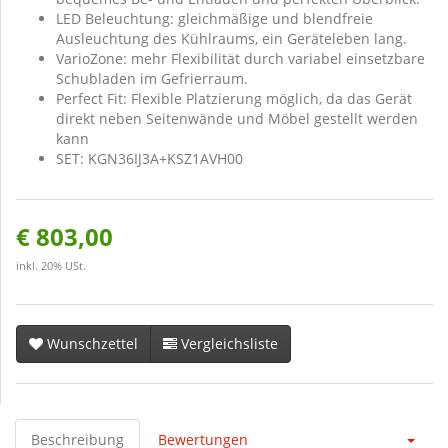
LED Beleuchtung: gleichmäßige und blendfreie
Ausleuchtung des Kühlraums, ein Geräteleben lang.
VarioZone: mehr Flexibilität durch variabel einsetzbare
Schubladen im Gefrierraum.
Perfect Fit: Flexible Platzierung möglich, da das Gerät
direkt neben Seitenwände und Möbel gestellt werden
kann
SET: KGN36IJ3A+KSZ1AVH00
€ 803,00
inkl. 20% USt.
Wunschzettel
Vergleichsliste
Beschreibung
Bewertungen