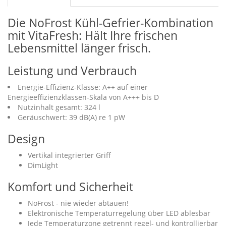
Die NoFrost Kühl-Gefrier-Kombination
mit VitaFresh: Hält Ihre frischen
Lebensmittel länger frisch.
Leistung und Verbrauch
Energie-Effizienz-Klasse: A++ auf einer
Energieeffizienzklassen-Skala von A+++ bis D
Nutzinhalt gesamt: 324 l
Geräuschwert: 39 dB(A) re 1 pW
Design
Vertikal integrierter Griff
DimLight
Komfort und Sicherheit
NoFrost - nie wieder abtauen!
Elektronische Temperaturregelung über LED ablesbar
Jede Temperaturzone getrennt regel- und kontrollierbar