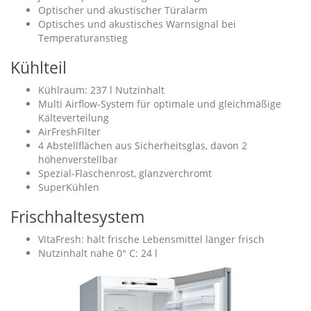
Optischer und akustischer Türalarm
Optisches und akustisches Warnsignal bei
Temperaturanstieg
Kühlteil
Kühlraum: 237 l Nutzinhalt
Multi Airflow-System für optimale und gleichmäßige
Kälteverteilung
AirFreshFilter
4 Abstellflächen aus Sicherheitsglas, davon 2
höhenverstellbar
Spezial-Flaschenrost, glanzverchromt
SuperKühlen
Frischhaltesystem
VitaFresh: hält frische Lebensmittel länger frisch
Nutzinhalt nahe 0° C: 24 l