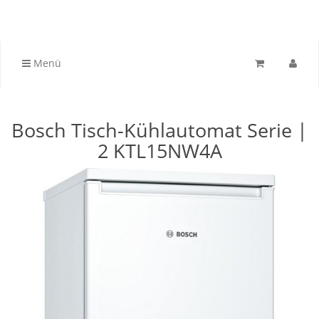
Menü
Bosch Tisch-Kühlautomat Serie |
2 KTL15NW4A