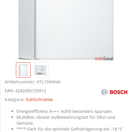
Artikelnummer:
KTL15NW4A
EAN:
4242005135912
Kategorie:
Kühlschränke
Energieeffizienz A+++: kühlt besonders sparsam.
MultiBox: idealer Aufbewahrungsort für Obst und
Gemüse.
****-Fach für die optimale Gefrierlagerung bei -18 °C