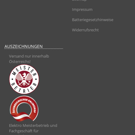
Impressum
Batteriegesetzhinweise
Widerrufsrecht
AUSZEICHNUNGEN
Versand nur innerhalb
Österreichs!
Elektro Meisterbetrieb und
Fachgeschäft für