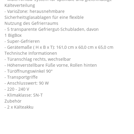
Kälteverteilung
- VarioZone: herausnehmbare
Sicherheitsglasablagen für eine flexible
Nutzung des Gefrierraums
- 5 transparente Gefriergut-Schubladen, davon
1 BigBox
- Super-Gefrieren
- Gerätemaße ( H x B x T): 161,0 cm x 60,0 cm x 65,0 cm
Technische Informationen
- Türanschlag rechts, wechselbar
- Höhenverstellbare Füße vorne, Rollen hinten
- Türöffnungswinkel 90°
- Transportgriffe
- Anschlusswert: 90 W
- 220 - 240 V
- Klimaklasse: SN-T
Zubehör
- 2 x Kälteakku