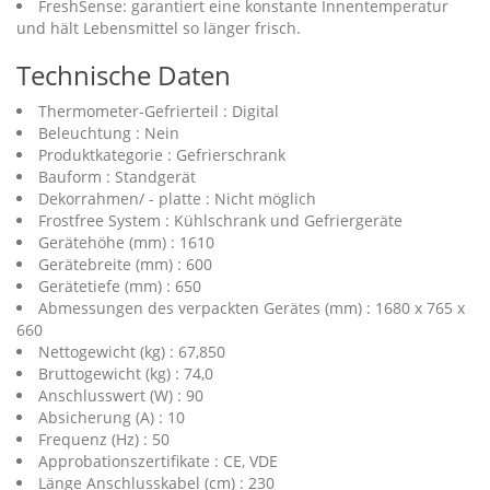
FreshSense: garantiert eine konstante Innentemperatur
und hält Lebensmittel so länger frisch.
Technische Daten
Thermometer-Gefrierteil : Digital
Beleuchtung : Nein
Produktkategorie : Gefrierschrank
Bauform : Standgerät
Dekorrahmen/ - platte : Nicht möglich
Frostfree System : Kühlschrank und Gefriergeräte
Gerätehöhe (mm) : 1610
Gerätebreite (mm) : 600
Gerätetiefe (mm) : 650
Abmessungen des verpackten Gerätes (mm) : 1680 x 765 x
660
Nettogewicht (kg) : 67,850
Bruttogewicht (kg) : 74,0
Anschlusswert (W) : 90
Absicherung (A) : 10
Frequenz (Hz) : 50
Approbationszertifikate : CE, VDE
Länge Anschlusskabel (cm) : 230