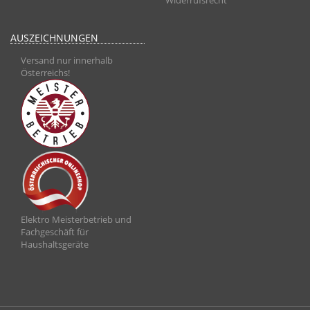
AUSZEICHNUNGEN
Versand nur innerhalb
Österreichs!
Elektro Meisterbetrieb und
Fachgeschäft für
Haushaltsgeräte