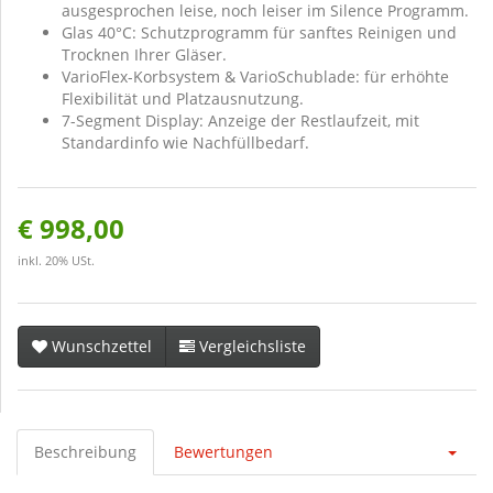
ausgesprochen leise, noch leiser im Silence Programm.
Glas 40°C: Schutzprogramm für sanftes Reinigen und
Trocknen Ihrer Gläser.
VarioFlex-Korbsystem & VarioSchublade: für erhöhte
Flexibilität und Platzausnutzung.
7-Segment Display: Anzeige der Restlaufzeit, mit
Standardinfo wie Nachfüllbedarf.
€ 998,00
inkl. 20% USt.
Wunschzettel
Vergleichsliste
Beschreibung
Bewertungen