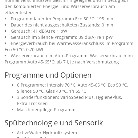
normal verschmutzten Geschirrs geeignet und in Bezug auf
den kombinierten Energie- und Wasserverbrauch am
effizientesten
Programmdauer im Programm Eco 50 °C: 195 min
Dauer des nicht ausgeschalteten Zustands: 0 min
Geräusch: 41 dB(A) re 1 pW
Geräusch im Silence-Programm: 39 dB(A) re 1 pW
Energieverbrauch bei Warmwasseranschluss im Programm
Eco 50 °C: 0,70 kWh
Wasserverbrauch im Auto-Programm: Wasserverbrauch im
Programm Auto 45-65°C: ab 7 l, je nach Verschmutzung
Programme und Optionen
6 Programme: Intensiv 70 °C, Auto 45-65 °C, Eco 50 °C,
Silence 50 °C, Glas 40 °C, 1h 65 °C
3 Sonderfunktionen: VarioSpeed Plus, HygienePlus,
Extra Trocknen
Maschinenpflege-Programm
Spültechnologie und Sensorik
ActiveWater Hydrauliksystem