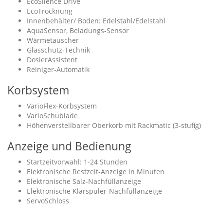
EcoSilence Drive
EcoTrocknung
Innenbehälter/ Boden: Edelstahl/Edelstahl
AquaSensor, Beladungs-Sensor
Wärmetauscher
Glasschutz-Technik
DosierAssistent
Reiniger-Automatik
Korbsystem
VarioFlex-Korbsystem
VarioSchublade
Höhenverstellbarer Oberkorb mit Rackmatic (3-stufig)
Anzeige und Bedienung
Startzeitvorwahl: 1-24 Stunden
Elektronische Restzeit-Anzeige in Minuten
Elektronische Salz-Nachfüllanzeige
Elektronische Klarspüler-Nachfüllanzeige
ServoSchloss