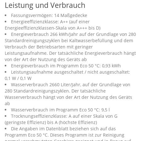
Leistung und Verbrauch
Fassungsvermögen: 14 Maßgedecke
Energieeffizienzklasse: A++ (auf einer
Energieeffizienzklassen-Skala von A+++ bis D)
Energieverbrauch 266 kWh/Jahr auf der Grundlage von 280
Standardreinigungszyklen bei Kaltwasserbefüllung und dem
Verbrauch der Betriebsarten mit geringer
Leistungsaufnahme. Der tatsächliche Energieverbrauch hängt
von der Art der Nutzung des Geräts ab
Energieverbrauch im Programm Eco 50 °C: 0,93 kWh
Leistungsaufnahme ausgeschaltet / nicht ausgeschaltet:
0,1 W / 0,1 W
Wasserverbrauch 2660 Liter/Jahr, auf der Grundlage von
280 Standardreinigungszyklen. Der tatsächliche
Wasserverbrauch hängt von der Art der Nutzung des Geräts
ab
Wasserverbrauch im Programm Eco 50 °C: 9,5 l
Trocknungseffizienzklasse: A auf einer Skala von G
(geringste Effizienz) bis A (höchste Effizienz)
Die Angaben im Datenblatt beziehen sich auf das
Programm Eco 50 °C. Dieses Programm ist zur Reinigung