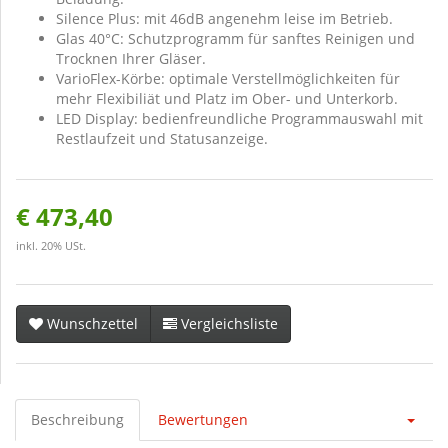
Silence Plus: mit 46dB angenehm leise im Betrieb.
Glas 40°C: Schutzprogramm für sanftes Reinigen und
Trocknen Ihrer Gläser.
VarioFlex-Körbe: optimale Verstellmöglichkeiten für
mehr Flexibiliät und Platz im Ober- und Unterkorb.
LED Display: bedienfreundliche Programmauswahl mit
Restlaufzeit und Statusanzeige.
€ 473,40
inkl. 20% USt.
Wunschzettel
Vergleichsliste
Beschreibung
Bewertungen