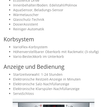
EcoSilence Drive
Innenbehälter/Boden: Edelstahl/Polinox
AquaSensor, Beladungs-Sensor
Wärmetauscher
Glasschutz-Technik
DosierAssistent
Reiniger-Automatik
Korbsystem
VarioFlex-Korbsystem
Höhenverstellbarer Oberkorb mit Rackmatic (3-stufig)
Vario-Besteckkorb im Unterkorb
Anzeige und Bedienung
Startzeitvorwahl: 1-24 Stunden
Elektronische Restzeit-Anzeige in Minuten
Elektronische Salz-Nachfüllanzeige
Elektronische Klarspüler-Nachfüllanzeige
ServoSchloss