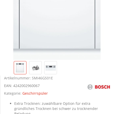
Artikelnummer:
SMI46GS01E
EAN:
4242002960067
Kategorie:
Geschirrspüler
Extra Trocknen: zuwählbare Option für extra
gründliches Trocknen bei schwer zu trocknender
Beladung.