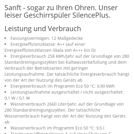
Sanft - sogar zu Ihren Ohren. Unser
leiser Geschirrspüler SilencePlus.
Leistung und Verbrauch
Fassungsvermögen: 12 Maßgedecke
Energieeffizienzklasse: A++ (auf einer
Energieeffizienzklassen-Skala von A+++ bis D)
Energieverbrauch 258 kWh/Jahr auf der Grundlage von 280
Standardreinigungszyklen bei Kaltwasserbefüllung und dem
Verbrauch der Betriebsarten mit geringer
Leistungsaufnahme. Der tatsächliche Energieverbrauch hängt
von der Art der Nutzung des Geräts ab
Energieverbrauch im Programm Eco 50 °C: 0,90 kWh
Leistungsaufnahme ausgeschaltet / nicht ausgeschaltet:
0,1 W / 0,1 W
Wasserverbrauch 2660 Liter/Jahr, auf der Grundlage von
280 Standardreinigungszyklen. Der tatsächliche
Wasserverbrauch hängt von der Art der Nutzung des Geräts
ab
Wasserverbrauch im Programm Eco 50 °C: 9,5 l
Trocknungseffizienzklasse: A auf einer Skala von G