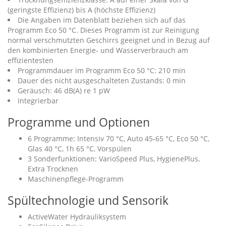
(geringste Effizienz) bis A (höchste Effizienz)
Die Angaben im Datenblatt beziehen sich auf das
Programm Eco 50 °C. Dieses Programm ist zur Reinigung
normal verschmutzten Geschirrs geeignet und in Bezug auf
den kombinierten Energie- und Wasserverbrauch am
effizientesten
Programmdauer im Programm Eco 50 °C: 210 min
Dauer des nicht ausgeschalteten Zustands: 0 min
Geräusch: 46 dB(A) re 1 pW
Integrierbar
Programme und Optionen
6 Programme: Intensiv 70 °C, Auto 45-65 °C, Eco 50 °C,
Glas 40 °C, 1h 65 °C, Vorspülen
3 Sonderfunktionen: VarioSpeed Plus, HygienePlus,
Extra Trocknen
Maschinenpflege-Programm
Spültechnologie und Sensorik
ActiveWater Hydrauliksystem