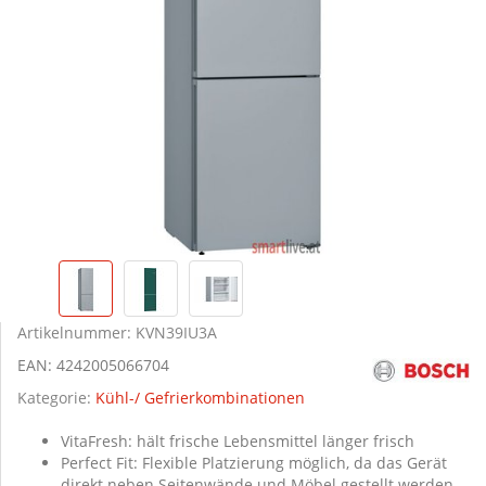
Artikelnummer:
KVN39IU3A
EAN:
4242005066704
Kategorie:
Kühl-/ Gefrierkombinationen
VitaFresh: hält frische Lebensmittel länger frisch
Perfect Fit: Flexible Platzierung möglich, da das Gerät
direkt neben Seitenwände und Möbel gestellt werden