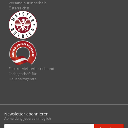
Versand nur innerhalb
Österreichs!
Elektro Meisterbetrieb und
Fachgeschäft für
Haushaltsgeräte
Newsletter abonnieren
Abmeldung jederzeit möglich
Email-