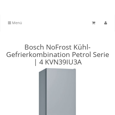
Menü
Bosch NoFrost Kühl-
Gefrierkombination Petrol Serie
| 4 KVN39IU3A