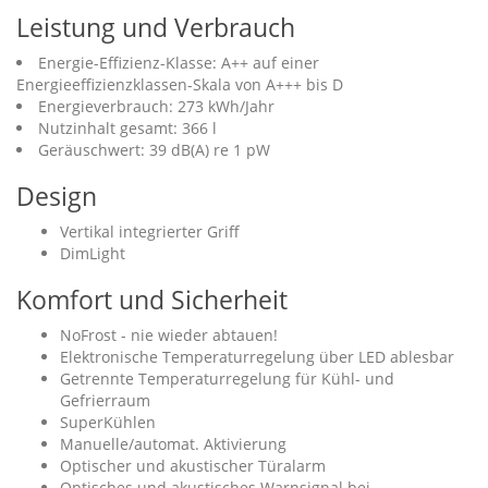
Leistung und Verbrauch
Energie-Effizienz-Klasse: A++ auf einer
Energieeffizienzklassen-Skala von A+++ bis D
Energieverbrauch: 273 kWh/Jahr
Nutzinhalt gesamt: 366 l
Geräuschwert: 39 dB(A) re 1 pW
Design
Vertikal integrierter Griff
DimLight
Komfort und Sicherheit
NoFrost - nie wieder abtauen!
Elektronische Temperaturregelung über LED ablesbar
Getrennte Temperaturregelung für Kühl- und
Gefrierraum
SuperKühlen
Manuelle/automat. Aktivierung
Optischer und akustischer Türalarm
Optisches und akustisches Warnsignal bei