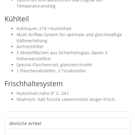
Temperaturanstieg
Kühlteil
Kühlraum: 279 l Nutzinhalt
Multi Airflow-System für optimale und gleichmäßige
Kälteverteilung
AirFreshFilter
5 Abstellflächen aus Sicherheitsglas, davon 3
höhenverstellbar
Spezial-Flaschenrost, glanzverchromt
1 Flaschenabsteller, 3 Türabsteller
Frischhaltesystem
Nutzinhalt nahe 0° C: 24 l
VitaFresh: hält frische Lebensmittel länger frisch
Ähnliche Artikel