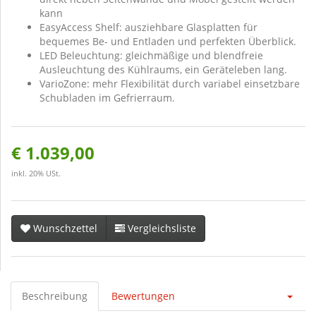
kann
EasyAccess Shelf: ausziehbare Glasplatten für
bequemes Be- und Entladen und perfekten Überblick.
LED Beleuchtung: gleichmäßige und blendfreie
Ausleuchtung des Kühlraums, ein Geräteleben lang.
VarioZone: mehr Flexibilität durch variabel einsetzbare
Schubladen im Gefrierraum.
€ 1.039,00
inkl. 20% USt.
Wunschzettel
Vergleichsliste
Beschreibung
Bewertungen