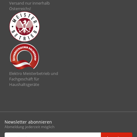
Versand nur innerhalb
Österreichs!
Elektro Meisterbetrieb und
Fachgeschäft für
Haushaltsgeräte
Newsletter abonnieren
Abmeldung jederzeit möglich
Email-