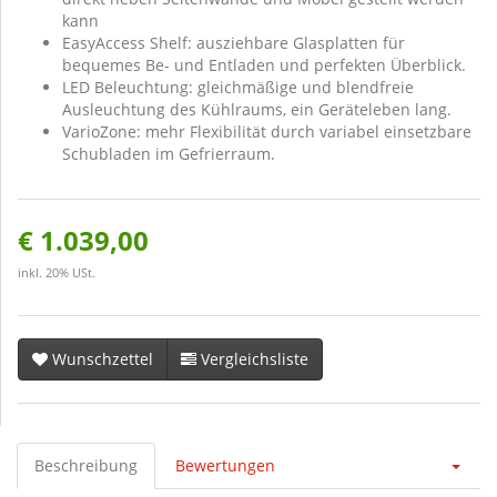
kann
EasyAccess Shelf: ausziehbare Glasplatten für
bequemes Be- und Entladen und perfekten Überblick.
LED Beleuchtung: gleichmäßige und blendfreie
Ausleuchtung des Kühlraums, ein Geräteleben lang.
VarioZone: mehr Flexibilität durch variabel einsetzbare
Schubladen im Gefrierraum.
€ 1.039,00
inkl. 20% USt.
Wunschzettel
Vergleichsliste
Beschreibung
Bewertungen