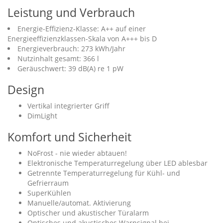
Leistung und Verbrauch
Energie-Effizienz-Klasse: A++ auf einer
Energieeffizienzklassen-Skala von A+++ bis D
Energieverbrauch: 273 kWh/Jahr
Nutzinhalt gesamt: 366 l
Geräuschwert: 39 dB(A) re 1 pW
Design
Vertikal integrierter Griff
DimLight
Komfort und Sicherheit
NoFrost - nie wieder abtauen!
Elektronische Temperaturregelung über LED ablesbar
Getrennte Temperaturregelung für Kühl- und
Gefrierraum
SuperKühlen
Manuelle/automat. Aktivierung
Optischer und akustischer Türalarm
Optisches und akustisches Warnsignal bei