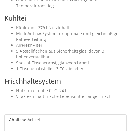
Temperaturanstieg
Kühlteil
Kühlraum: 279 l Nutzinhalt
Multi Airflow-System für optimale und gleichmäßige
Kälteverteilung
AirFreshFilter
5 Abstellflächen aus Sicherheitsglas, davon 3
höhenverstellbar
Spezial-Flaschenrost, glanzverchromt
1 Flaschenabsteller, 3 Türabsteller
Frischhaltesystem
Nutzinhalt nahe 0° C: 24 l
VitaFresh: hält frische Lebensmittel länger frisch
Ähnliche Artikel