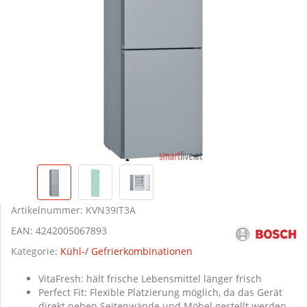
Artikelnummer:
KVN39IT3A
EAN:
4242005067893
Kategorie:
Kühl-/ Gefrierkombinationen
VitaFresh: hält frische Lebensmittel länger frisch
Perfect Fit: Flexible Platzierung möglich, da das Gerät
direkt neben Seitenwände und Möbel gestellt werden