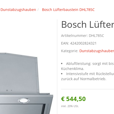
Dunstabzugshauben
Bosch Lüfterbaustein DHL785C
Bosch Lüfte
Artikelnummer:
DHL785C
EAN:
4242002824321
Kategorie:
Dunstabzugshaube
Abluftleistung: sorgt mit bi
Küchenklima.
Intensivstufe mit Rückstell
zurück auf Normalbetrieb.
€ 544,50
inkl. 20% USt.