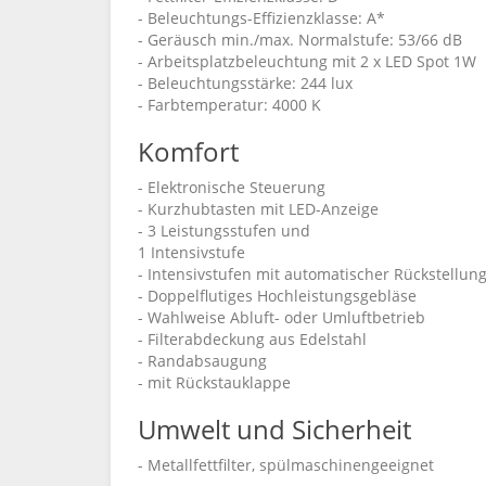
- Beleuchtungs-Effizienzklasse: A*
- Geräusch min./max. Normalstufe: 53/66 dB
- Arbeitsplatzbeleuchtung mit 2 x LED Spot 1W
- Beleuchtungsstärke: 244 lux
- Farbtemperatur: 4000 K
Komfort
- Elektronische Steuerung
- Kurzhubtasten mit LED-Anzeige
- 3 Leistungsstufen und
1 Intensivstufe
- Intensivstufen mit automatischer Rückstellun
- Doppelflutiges Hochleistungsgebläse
- Wahlweise Abluft- oder Umluftbetrieb
- Filterabdeckung aus Edelstahl
- Randabsaugung
- mit Rückstauklappe
Umwelt und Sicherheit
- Metallfettfilter, spülmaschinengeeignet