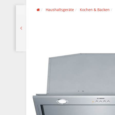
Haushaltsgeräte
Kochen & Backen