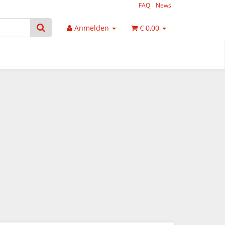
FAQ
News
Anmelden
€ 0,00