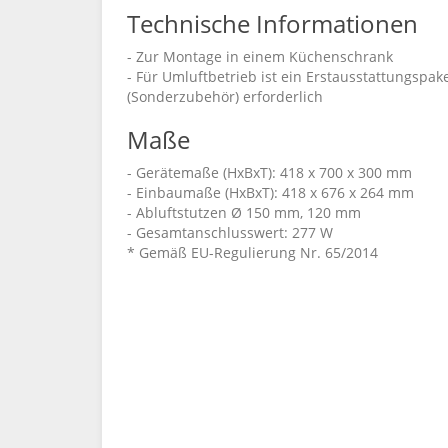
Technische Informationen
- Zur Montage in einem Küchenschrank
- Für Umluftbetrieb ist ein Erstausstattungspa
(Sonderzubehör) erforderlich
Maße
- Gerätemaße (HxBxT): 418 x 700 x 300 mm
- Einbaumaße (HxBxT): 418 x 676 x 264 mm
- Abluftstutzen Ø 150 mm, 120 mm
- Gesamtanschlusswert: 277 W
* Gemäß EU-Regulierung Nr. 65/2014