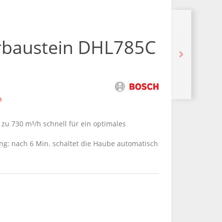
rbaustein DHL785C
n
s zu 730 m³/h schnell für ein optimales
ung: nach 6 Min. schaltet die Haube automatisch