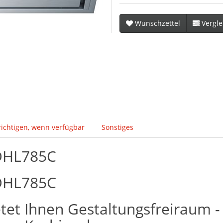
Wunschzettel
Vergle
ichtigen, wenn verfügbar
Sonstiges
 DHL785C
 DHL785C
etet Ihnen Gestaltungsfreiraum -