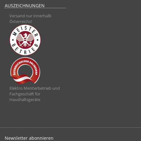
AUSZEICHNUNGEN
Versand nur innerhalb
Österreichs!
Elektro Meisterbetrieb und
Fachgeschäft für
Haushaltsgeräte
Newsletter abonnieren