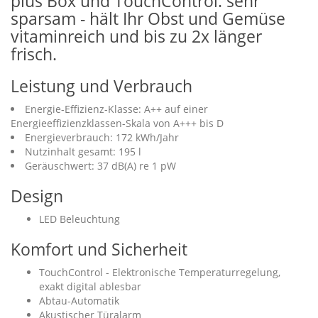
plus Box und TouchControl: sehr
sparsam - hält Ihr Obst und Gemüse
vitaminreich und bis zu 2x länger
frisch.
Leistung und Verbrauch
Energie-Effizienz-Klasse: A++ auf einer
Energieeffizienzklassen-Skala von A+++ bis D
Energieverbrauch: 172 kWh/Jahr
Nutzinhalt gesamt: 195 l
Geräuschwert: 37 dB(A) re 1 pW
Design
LED Beleuchtung
Komfort und Sicherheit
TouchControl - Elektronische Temperaturregelung,
exakt digital ablesbar
Abtau-Automatik
Akustischer Türalarm