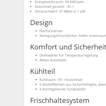
Energieverbrauch: 99 kWh/Jahr
Nutzinhalt gesamt: 181 l
Geräuschwert: 37 dB(A) re 1 pW
Design
Flachscharnier
Reinigungsfreundlicher, heller Innenrau
Komfort und Sicherhei
Drehwähler für Temperaturregelung
Abtau-Automatik
Kühlteil
Kühlraum: 181 l Nutzinhalt
5 Abstellflächen aus Sicherheitsglas, dav
4 durchgehende Türabsteller
Frischhaltesystem