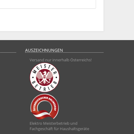
AUSZEICHNUNGEN
Versand nur innerhalb Österreichs!
Elektro Meisterbetrieb und
Fachgeschäft für Haushaltsgeräte