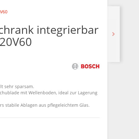
0V60
chrank integrierbar
R20V60
hlt sehr sparsam.
Schublade mit Wellenboden, ideal zur Lagerung
rs stabile Ablagen aus pflegeleichtem Glas.