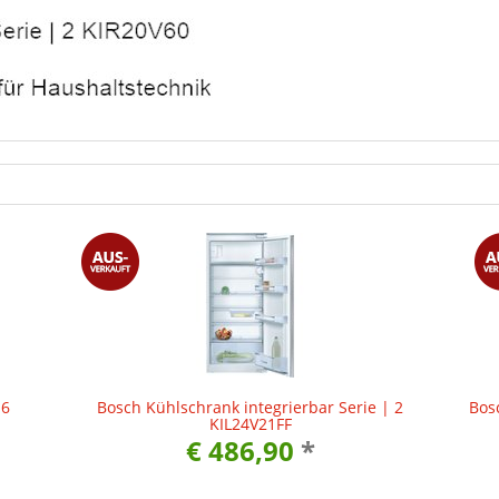
 6
Bosch Kühlschrank integrierbar Serie | 2
Bos
KIL24V21FF
€ 486,90
*