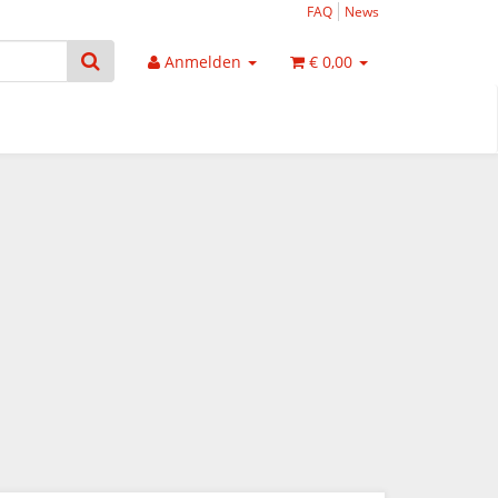
FAQ
News
Anmelden
€ 0,00