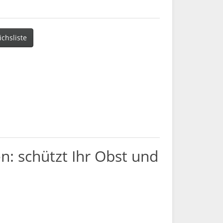
ichsliste
: schützt Ihr Obst und