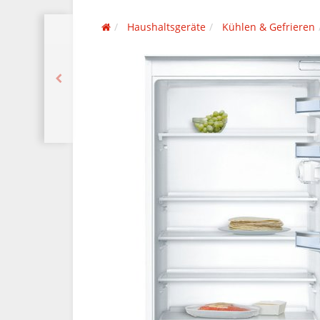
Haushaltsgeräte
Kühlen & Gefrieren