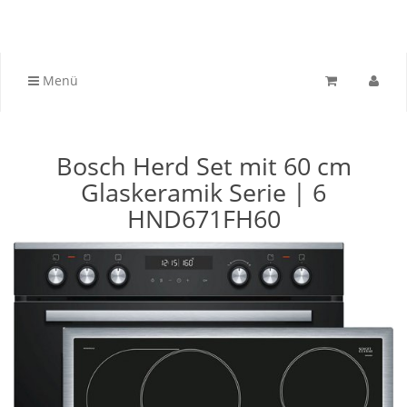
Menü
Bosch Herd Set mit 60 cm
Glaskeramik Serie | 6
HND671FH60