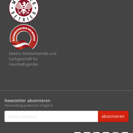
Elektro Meisterbetrieb und
Fachgeschäft für
Haushaltsgeräte
Newsletter abonnieren
Abmeldung jederzeit möglich
Email-
abonnieren
Adresse