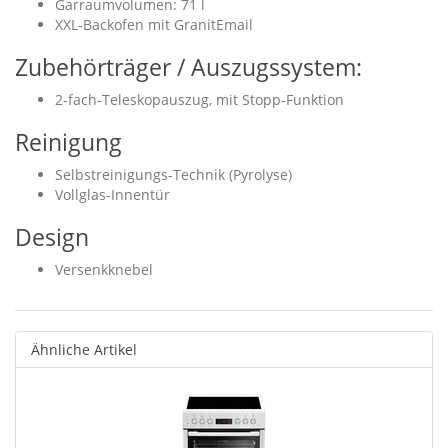
Garraumvolumen: 71 l
XXL-Backofen mit GranitEmail
Zubehörträger / Auszugssystem:
2-fach-Teleskopauszug, mit Stopp-Funktion
Reinigung
Selbstreinigungs-Technik (Pyrolyse)
Vollglas-Innentür
Design
Versenkknebel
Ähnliche Artikel