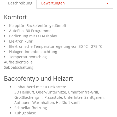
Beschreibung
Bewertungen
Komfort
Klapptür, Backofentür, gedämpft
AutoPilot 30 Programme
Bedienung mit LCD-Display
Elektronikuhr
Elektronische Temperaturregelung von 30 °C - 275 °C
Halogen-Innenbeleuchtung
Temperaturvorschlag
Aufheizkontrolle
Sabbatschaltung
Backofentyp und Heizart
Einbauherd mit 10 Heizarten:
3D Heißluft, Ober-/Unterhitze, Umluft-Infra-Grill,
Großflächengrill, Pizzastufe, Unterhitze, Sanftgaren,
Auftauen, Warmhalten, Heißluft sanft
Schnellaufheizung
Kühlgebläse