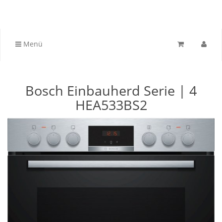
Menü
Bosch Einbauherd Serie | 4
HEA533BS2