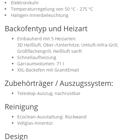
Elektronikuhr
Temperaturregelung von 50 °C - 275 °C
Halogen-Innenbeleuchtung
Backofentyp und Heizart
Einbauherd mit 5 Heizarten:
3D Heißluft, Ober-/Unterhitze, Umluft-Infra-Grill,
Großflächengrill, Heißluft sanft
Schnellaufheizung
Garraumvolumen: 71 l
XXL-Backofen mit GranitEmail
Zubehörträger / Auszugssystem:
Teleskop-Auszug, nachrüstbar
Reinigung
Ecoclean-Ausstattung: Rückwand
Vollglas-Innentür
Design