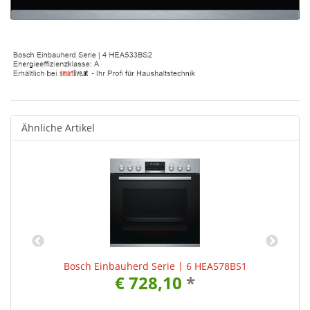
Ähnliche Artikel
Bosch Einbauherd Serie | 6 HEA578BS1
€ 728,10
*