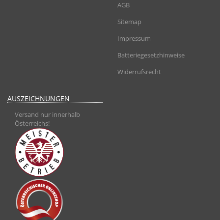
AGB
Sitemap
Impressum
Batteriegesetzhinweise
Widerrufsrecht
AUSZEICHNUNGEN
Versand nur innerhalb
Österreichs!