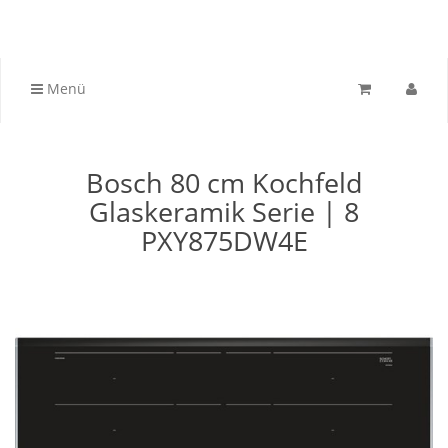
Menü
Bosch 80 cm Kochfeld
Glaskeramik Serie | 8
PXY875DW4E