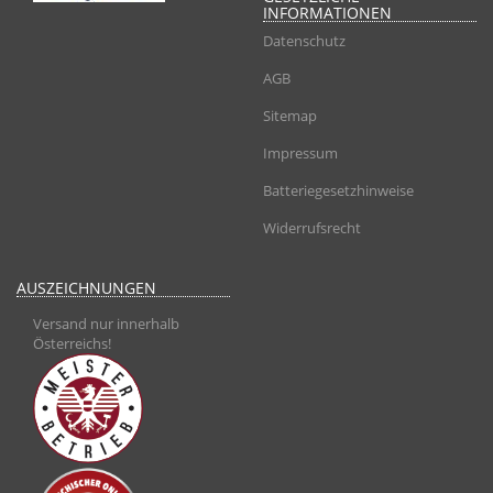
INFORMATIONEN
Datenschutz
AGB
Sitemap
Impressum
Batteriegesetzhinweise
Widerrufsrecht
AUSZEICHNUNGEN
Versand nur innerhalb
Österreichs!