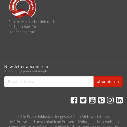
Elektro Meisterbetrieb und
Fachgeschäft für
Haushaltsgeräte
Newsletter abonnieren
Abmeldung jederzeit möglich
Email-
abonnieren
Adresse
*
Alle Preise inklusive der gesetzlichen Mehrwertsteuer.
UVP-Preise sind unverbindliche Preisempfehlungen des jeweiligen
Herstellers. Wir liefern, wenn nicht bei bestimmten Artikel explizit