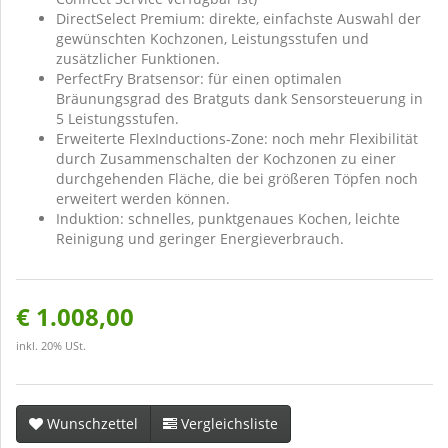
DirectSelect Premium: direkte, einfachste Auswahl der
gewünschten Kochzonen, Leistungsstufen und
zusätzlicher Funktionen.
PerfectFry Bratsensor: für einen optimalen
Bräunungsgrad des Bratguts dank Sensorsteuerung in
5 Leistungsstufen.
Erweiterte FlexInductions-Zone: noch mehr Flexibilität
durch Zusammenschalten der Kochzonen zu einer
durchgehenden Fläche, die bei größeren Töpfen noch
erweitert werden können.
Induktion: schnelles, punktgenaues Kochen, leichte
Reinigung und geringer Energieverbrauch.
€ 1.008,00
inkl. 20% USt.
Wunschzettel
Vergleichsliste