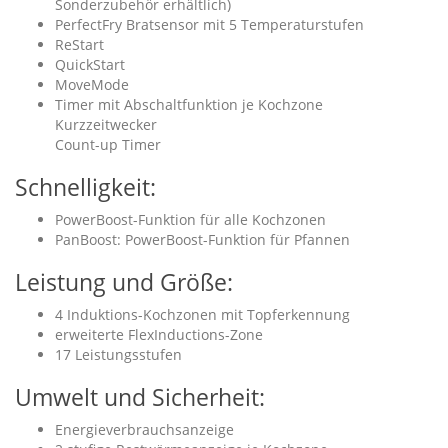
Sonderzubehör erhältlich)
PerfectFry Bratsensor mit 5 Temperaturstufen
ReStart
QuickStart
MoveMode
Timer mit Abschaltfunktion je Kochzone
Kurzzeitwecker
Count-up Timer
Schnelligkeit:
PowerBoost-Funktion für alle Kochzonen
PanBoost: PowerBoost-Funktion für Pfannen
Leistung und Größe:
4 Induktions-Kochzonen mit Topferkennung
erweiterte FlexInductions-Zone
17 Leistungsstufen
Umwelt und Sicherheit:
Energieverbrauchsanzeige