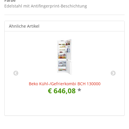
Farbe
Edelstahl mit Antifingerprint-Beschichtung
Ähnliche Artikel
T
Beko Kühl-/Gefrierkombi BCH 130000
€ 646,08
*