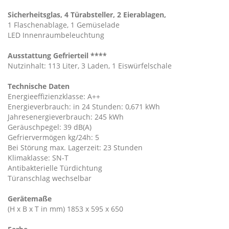
Sicherheitsglas, 4 Türabsteller, 2 Eierablagen,
1 Flaschenablage, 1 Gemüselade
LED Innenraumbeleuchtung
Ausstattung Gefrierteil ****
Nutzinhalt: 113 Liter, 3 Laden, 1 Eiswürfelschale
Technische Daten
Energieeffizienzklasse: A++
Energieverbrauch: in 24 Stunden: 0,671 kWh
Jahresenergieverbrauch: 245 kWh
Geräuschpegel: 39 dB(A)
Gefriervermögen kg/24h: 5
Bei Störung max. Lagerzeit: 23 Stunden
Klimaklasse: SN-T
Antibakterielle Türdichtung
Türanschlag wechselbar
Gerätemaße
(H x B x T in mm) 1853 x 595 x 650