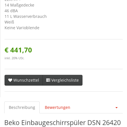
14 Maßgedecke
46 dBA
11 L Wasserverbrauch
Weiß
Keine Varioblende
€ 441,70
inkl. 20% USt.
Wunschzettel
Vergleichsliste
Beschreibung
Bewertungen
Beko Einbaugeschirrspüler DSN 26420