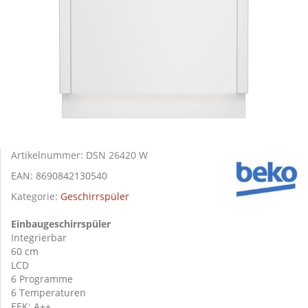
Artikelnummer:
DSN 26420 W
EAN:
8690842130540
Kategorie:
Geschirrspüler
Einbaugeschirrspüler
Integrierbar
60 cm
LCD
6 Programme
6 Temperaturen
EEK: A++