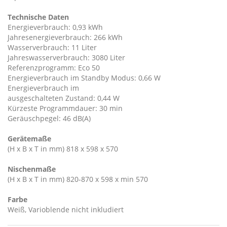
Technische Daten
Energieverbrauch: 0,93 kWh
Jahresenergieverbrauch: 266 kWh
Wasserverbrauch: 11 Liter
Jahreswasserverbrauch: 3080 Liter
Referenzprogramm: Eco 50
Energieverbrauch im Standby Modus: 0,66 W
Energieverbrauch im
ausgeschalteten Zustand: 0,44 W
Kürzeste Programmdauer: 30 min
Geräuschpegel: 46 dB(A)
Gerätemaße
(H x B x T in mm) 818 x 598 x 570
Nischenmaße
(H x B x T in mm) 820-870 x 598 x min 570
Farbe
Weiß, Varioblende nicht inkludiert