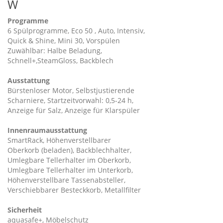
W
Programme
6 Spülprogramme, Eco 50 , Auto, Intensiv,
Quick & Shine, Mini 30, Vorspülen
Zuwählbar: Halbe Beladung,
Schnell+,SteamGloss, Backblech
Ausstattung
Bürstenloser Motor, Selbstjustierende
Scharniere, Startzeitvorwahl: 0,5-24 h,
Anzeige für Salz, Anzeige für Klarspüler
Innenraumausstattung
SmartRack, Höhenverstellbarer
Oberkorb (beladen), Backblechhalter,
Umlegbare Tellerhalter im Oberkorb,
Umlegbare Tellerhalter im Unterkorb,
Höhenverstellbare Tassenabsteller,
Verschiebbarer Besteckkorb, Metallfilter
Sicherheit
aquasafe+, Möbelschutz