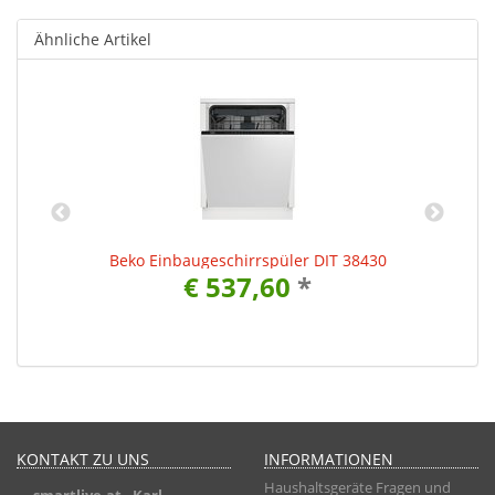
Ähnliche Artikel
Beko Einbaugeschirrspüler DIT 38430
€ 537,60
*
KONTAKT ZU UNS
INFORMATIONEN
Haushaltsgeräte Fragen und