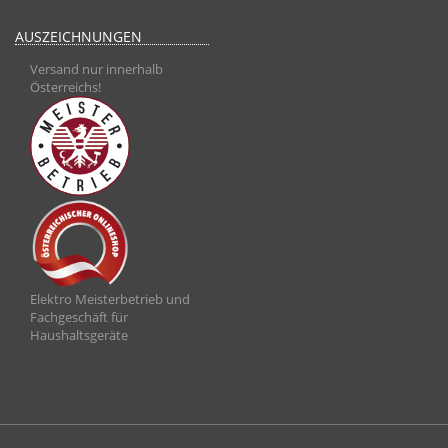
AUSZEICHNUNGEN
Versand nur innerhalb
Österreichs!
Elektro Meisterbetrieb und
Fachgeschäft für
Haushaltsgeräte